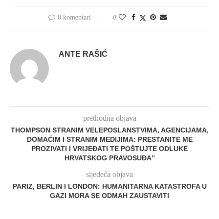
0 komentari
0
ANTE RAŠIĆ
prethodna objava
THOMPSON STRANIM VELEPOSLANSTVIMA, AGENCIJAMA,
DOMAĆIM I STRANIM MEDIJIMA: PRESTANITE ME
PROZIVATI I VRIJEĐATI TE POŠTUJTE ODLUKE
HRVATSKOG PRAVOSUĐA”
sljedeća objava
PARIZ, BERLIN I LONDON: HUMANITARNA KATASTROFA U
GAZI MORA SE ODMAH ZAUSTAVITI