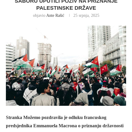
SABORU UPUTILI POZIV NA PRIZNANJE
PALESTINSKE DRŽAVE
objavio
Ante Rašić
25 srpnja, 2025
Stranka Možemo pozdravila je odluku francuskog
predsjednika Emmanuela Macrona o priznanju državnosti