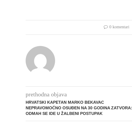
0 komentari
prethodna objava
HRVATSKI KAPETAN MARKO BEKAVAC
NEPRAVOMOĆNO OSUĐEN NA 30 GODINA ZATVORA
ODMAH SE IDE U ŽALBENI POSTUPAK