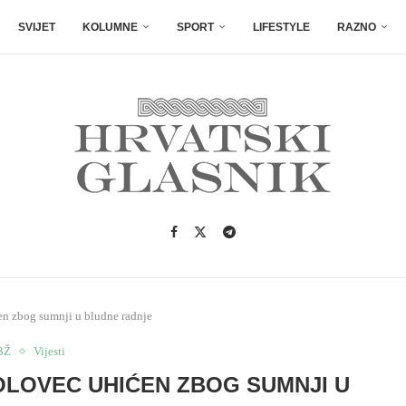
SVIJET
KOLUMNE
SPORT
LIFESTYLE
RAZNO
en zbog sumnji u bludne radnje
BŽ
Vijesti
LOVEC UHIĆEN ZBOG SUMNJI U