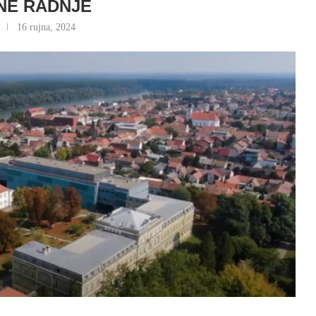
NE RADNJE
16 rujna, 2024