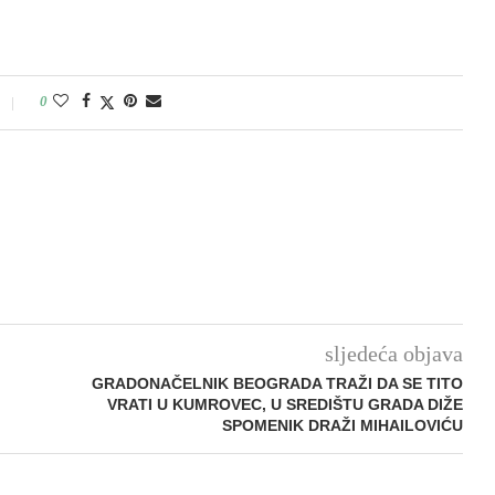
0
sljedeća objava
GRADONAČELNIK BEOGRADA TRAŽI DA SE TITO
:
VRATI U KUMROVEC, U SREDIŠTU GRADA DIŽE
SPOMENIK DRAŽI MIHAILOVIĆU