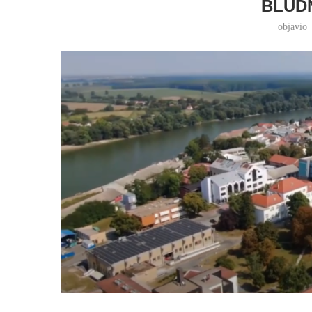
BLUD
objavio