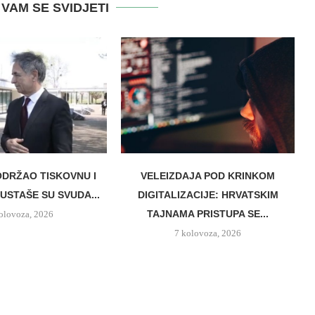
VAM SE SVIDJETI
DRŽAO TISKOVNU I
VELEIZDAJA POD KRINKOM
USTAŠE SU SVUDA...
DIGITALIZACIJE: HRVATSKIM
TAJNAMA PRISTUPA SE...
olovoza, 2026
7 kolovoza, 2026