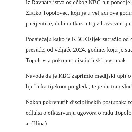
Iz Ravnateljstva osječkog KBC-a u ponedjelj
Zlatko Topolovec, koji je u veljači ove go
pacijentice, dobio otkaz u toj zdravstvenoj u
Podsjećaju kako je KBC Osijek zatražio od
presude, od veljače 2024. godine, koju je sud
Topolovca pokrenut disciplinski postupak.
Navode da je KBC zaprimio medijski upit 
liječnika tijekom pregleda, te je i u tom slu
Nakon pokrenutih disciplinskih postupaka te
odluka o otkazivanju ugovora o radu Topolo
a. (Hina)