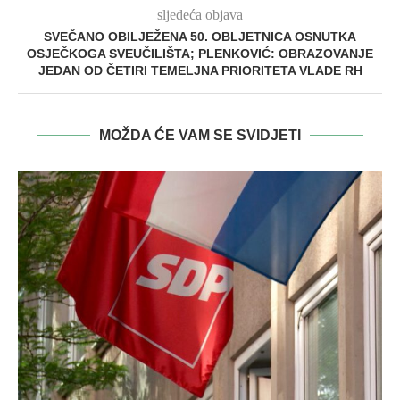
sljedeća objava
SVEČANO OBILJEŽENA 50. OBLJETNICA OSNUTKA
OSJEČKOGA SVEUČILIŠTA; PLENKOVIĆ: OBRAZOVANJE
JEDAN OD ČETIRI TEMELJNA PRIORITETA VLADE RH
MOŽDA ĆE VAM SE SVIDJETI