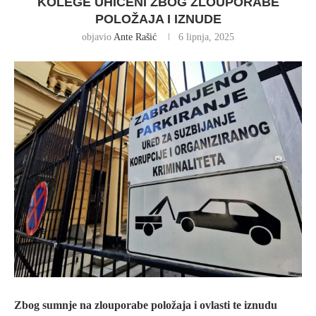
KOLEGE UHIĆENI ZBOG ZLOUPORABE
POLOŽAJA I IZNUDE
objavio
Ante Rašić
6 lipnja, 2025
Zbog sumnje na zlouporabe položaja i ovlasti te iznudu