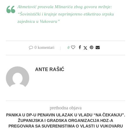
Ahmetović prozvala Mlinarića zbog govora mržnje:
“Šovinistički i krajnje neprimjereno etiketirao srpsku
zajednicu u Vukovaru”
0 komentari
0
ANTE RAŠIĆ
prethodna objava
PANIKA U DP-U PENAVIN ULAZAK U VLADU “NA ČEKANJU”.
ŽUPANIJSKA I GRADSKA ORGANIZACIJA HDZ-A
PREGOVARA SA SUVERENISTIMA O VLASTI U VUKOVARU