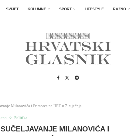
SVIJET
KOLUMNE
SPORT
LIFESTYLE
RAZNO
avanje Milanovića i Primorca na HRT-u 7. siječnja
jeno
Politika
: SUČELJAVANJE MILANOVIĆA I