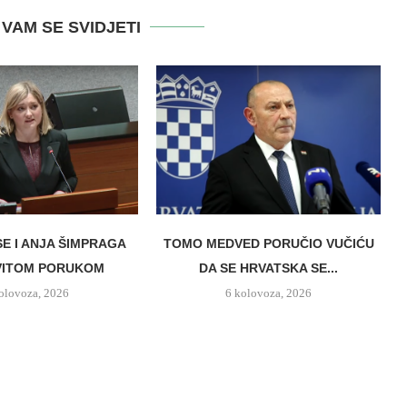
VAM SE SVIDJETI
SE I ANJA ŠIMPRAGA
TOMO MEDVED PORUČIO VUČIĆU
VITOM PORUKOM
DA SE HRVATSKA SE...
olovoza, 2026
6 kolovoza, 2026