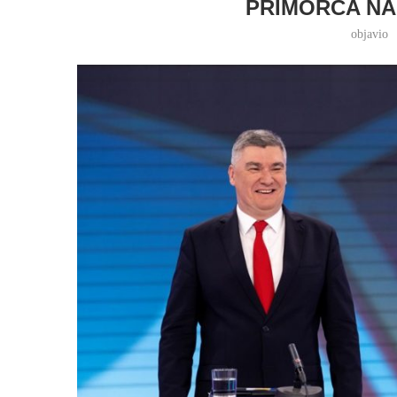
PRIMORCA NA 
objavio