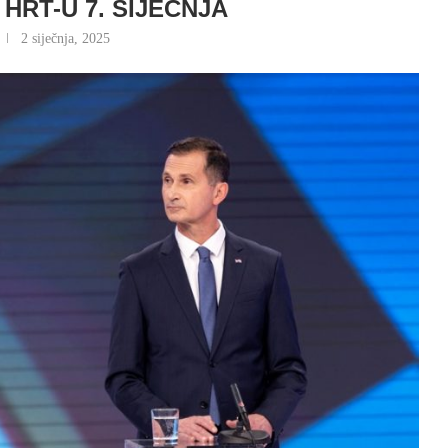
HRT-U 7. SIJEČNJA
2 siječnja, 2025