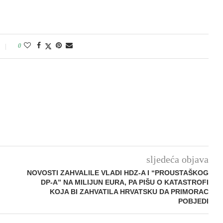
0
sljedeća objava
NOVOSTI ZAHVALILE VLADI HDZ-A I “PROUSTAŠKOG
DP-A” NA MILIJUN EURA, PA PIŠU O KATASTROFI
KOJA BI ZAHVATILA HRVATSKU DA PRIMORAC
POBJEDI