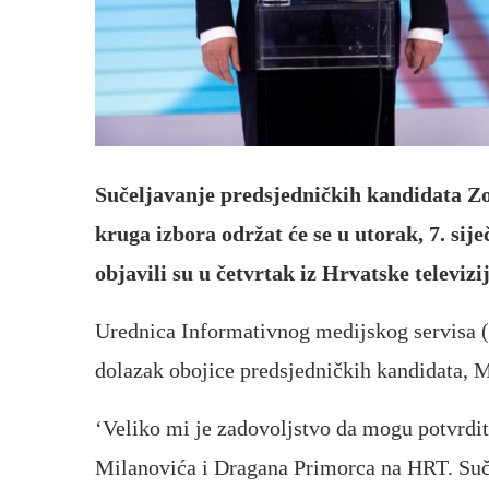
Sučeljavanje predsjedničkih kandidata Z
kruga izbora održat će se u utorak, 7. si
objavili su u četvrtak iz Hrvatske televiz
Urednica Informativnog medijskog servisa 
dolazak obojice predsjedničkih kandidata, 
‘Veliko mi je zadovoljstvo da mogu potvrdit
Milanovića i Dragana Primorca na HRT. Sučel