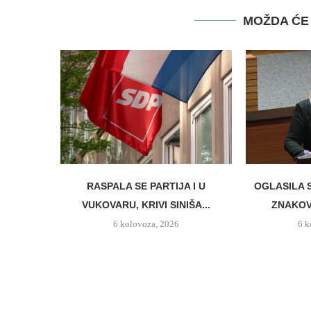
MOŽDA ĆE 
RASPALA SE PARTIJA I U
OGLASILA 
VUKOVARU, KRIVI SINIŠA...
ZNAKO
6 kolovoza, 2026
6 k