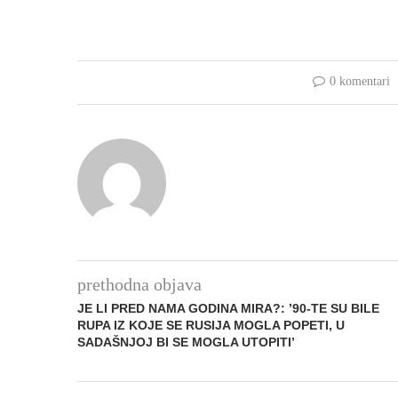
0 komentari
prethodna objava
JE LI PRED NAMA GODINA MIRA?: ’90-TE SU BILE
RUPA IZ KOJE SE RUSIJA MOGLA POPETI, U
SADAŠNJOJ BI SE MOGLA UTOPITI’