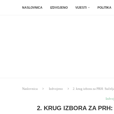
NASLOVNICA
IZDVOJENO
VIJESTI
POLITIKA
Naslovnica
Izdvojeno
2. krug izbora za PRH: Sučelj
Izdvo
2. KRUG IZBORA ZA PRH