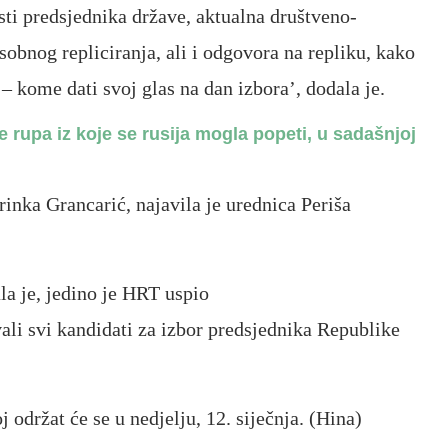
sti predsjednika države, aktualna društveno-
obnog repliciranja, ali i odgovora na repliku, kako
 – kome dati svoj glas na dan izbora’, dodala je.
e rupa iz koje se rusija mogla popeti, u sadašnjoj
inka Grancarić, najavila je urednica Periša
la je, jedino je HRT uspio
vali svi kandidati za izbor predsjednika Republike
 održat će se u nedjelju, 12. siječnja. (Hina)