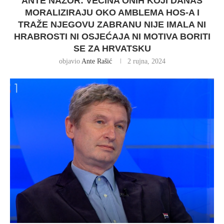
ANTE NAZOR: VEĆINA ONIH KOJI DANAS
MORALIZIRAJU OKO AMBLEMA HOS-A I
TRAŽE NJEGOVU ZABRANU NIJE IMALA NI
HRABROSTI NI OSJEĆAJA NI MOTIVA BORITI
SE ZA HRVATSKU
objavio
Ante Rašić
2 rujna, 2024