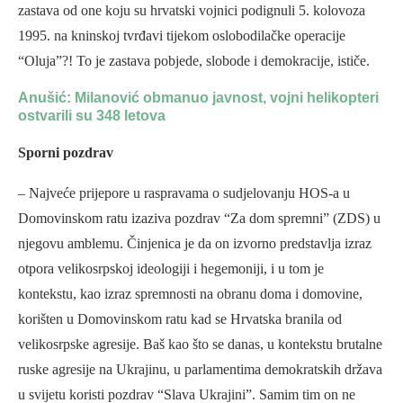
zastava od one koju su hrvatski vojnici podignuli 5. kolovoza
1995. na kninskoj tvrđavi tijekom oslobodilačke operacije
“Oluja”?! To je zastava pobjede, slobode i demokracije, ističe.
Anušić: Milanović obmanuo javnost, vojni helikopteri
ostvarili su 348 letova
Sporni pozdrav
– Najveće prijepore u raspravama o sudjelovanju HOS-a u
Domovinskom ratu izaziva pozdrav “Za dom spremni” (ZDS) u
njegovu amblemu. Činjenica je da on izvorno predstavlja izraz
otpora velikosrpskoj ideologiji i hegemoniji, i u tom je
kontekstu, kao izraz spremnosti na obranu doma i domovine,
korišten u Domovinskom ratu kad se Hrvatska branila od
velikosrpske agresije. Baš kao što se danas, u kontekstu brutalne
ruske agresije na Ukrajinu, u parlamentima demokratskih država
u svijetu koristi pozdrav “Slava Ukrajini”. Samim tim on ne