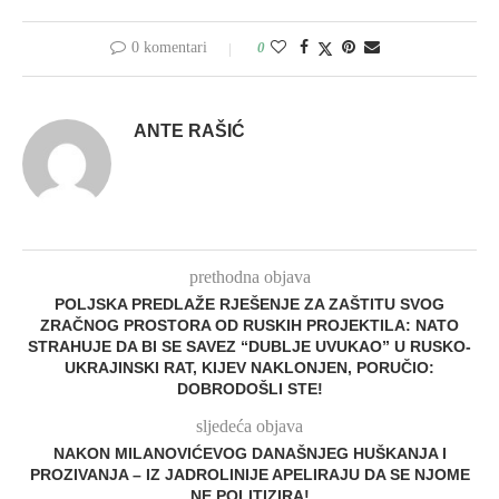
0 komentari
0
ANTE RAŠIĆ
prethodna objava
POLJSKA PREDLAŽE RJEŠENJE ZA ZAŠTITU SVOG
ZRAČNOG PROSTORA OD RUSKIH PROJEKTILA: NATO
STRAHUJE DA BI SE SAVEZ “DUBLJE UVUKAO” U RUSKO-
UKRAJINSKI RAT, KIJEV NAKLONJEN, PORUČIO:
DOBRODOŠLI STE!
sljedeća objava
NAKON MILANOVIĆEVOG DANAŠNJEG HUŠKANJA I
PROZIVANJA – IZ JADROLINIJE APELIRAJU DA SE NJOME
NE POLITIZIRA!