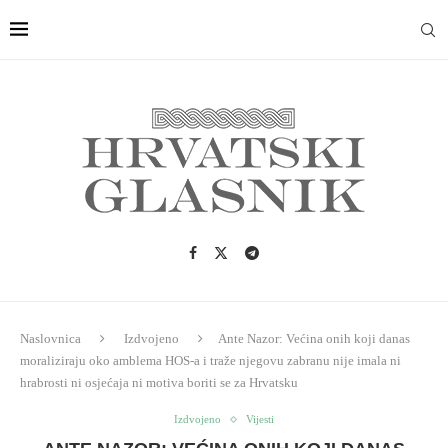
Naslovnica
Izdvojeno
Ante Nazor: Većina onih koji danas
moraliziraju oko amblema HOS-a i traže njegovu zabranu nije imala ni
hrabrosti ni osjećaja ni motiva boriti se za Hrvatsku
Izdvojeno
Vijesti