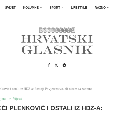
SVIJET
KOLUMNE
SPORT
LIFESTYLE
RAZNO
enković i ostali iz HDZ-a: Postoji Povjerenstvo, ali nisam za zabrane
ojeno
Vijesti
ĆI PLENKOVIĆ I OSTALI IZ HDZ-A: