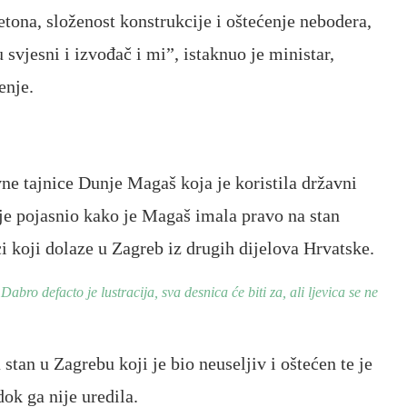
tona, složenost konstrukcije i oštećenje nebodera,
svjesni i izvođač i mi”, istaknuo je ministar,
enje.
vne tajnice Dunje Magaš koja je koristila državni
 je pojasnio kako je Magaš imala pravo na stan
i koji dolaze u Zagreb iz drugih dijelova Hrvatske.
efacto je lustracija, sva desnica će biti za, ali ljevica se ne
tan u Zagrebu koji je bio neuseljiv i oštećen te je
ok ga nije uredila.