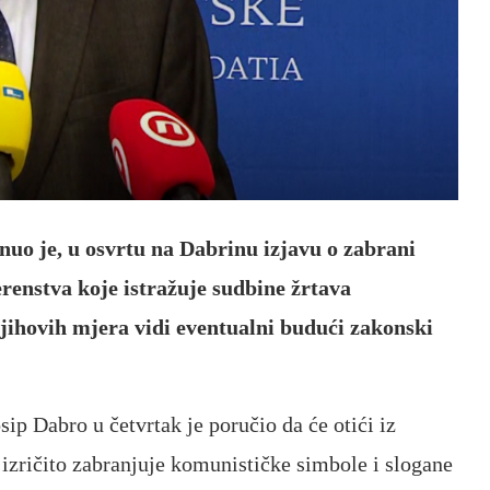
uo je, u osvrtu na Dabrinu izjavu o zabrani
renstva koje istražuje sudbine žrtava
njihovih mjera vidi eventualni budući zakonski
p Dabro u četvrtak je poručio da će otići iz
izričito zabranjuje komunističke simbole i slogane