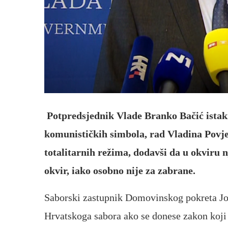
Potpredsjednik Vlade Branko Bačić istakn
komunističkih simbola, rad Vladina Povje
totalitarnih režima, dodavši da u okviru 
okvir, iako osobno nije za zabrane.
Saborski zastupnik Domovinskog pokreta Josi
Hrvatskoga sabora ako se donese zakon koji 