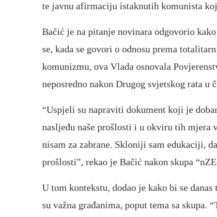
te javnu afirmaciju istaknutih komunista koj
Bačić je na pitanje novinara odgovorio kako 
se, kada se govori o odnosu prema totalitar
komunizmu, ova Vlada osnovala Povjerenstvo
neposredno nakon Drugog svjetskog rata u či
“Uspjeli su napraviti dokument koji je doba
nasljeđu naše prošlosti i u okviru tih mjera
nisam za zabrane. Skloniji sam edukaciji, da
prošlosti”, rekao je Bačić nakon skupa “nZE
U tom kontekstu, dodao je kako bi se danas t
su važna građanima, poput tema sa skupa. “T