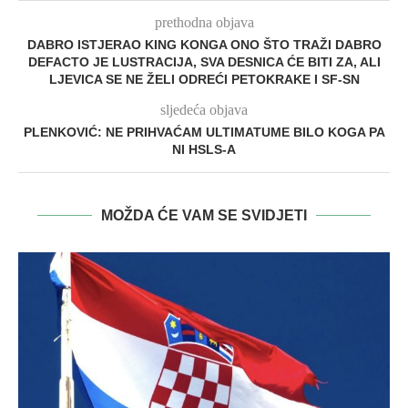
prethodna objava
DABRO ISTJERAO KING KONGA ONO ŠTO TRAŽI DABRO
DEFACTO JE LUSTRACIJA, SVA DESNICA ĆE BITI ZA, ALI
LJEVICA SE NE ŽELI ODREĆI PETOKRAKE I SF-SN
sljedeća objava
PLENKOVIĆ: NE PRIHVAĆAM ULTIMATUME BILO KOGA PA
NI HSLS-A
MOŽDA ĆE VAM SE SVIDJETI