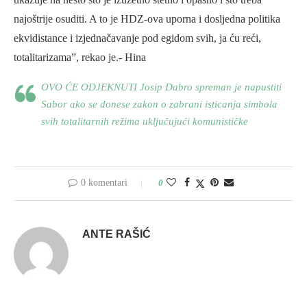
najoštrije osuditi. A to je HDZ-ova uporna i dosljedna politika
ekvidistance i izjednačavanje pod egidom svih, ja ću reći,
totalitarizama”, rekao je.- Hina
OVO ĆE ODJEKNUTI Josip Dabro spreman je napustiti
Sabor ako se donese zakon o zabrani isticanja simbola
svih totalitarnih režima uključujući komunističke
0 komentari
0
ANTE RAŠIĆ