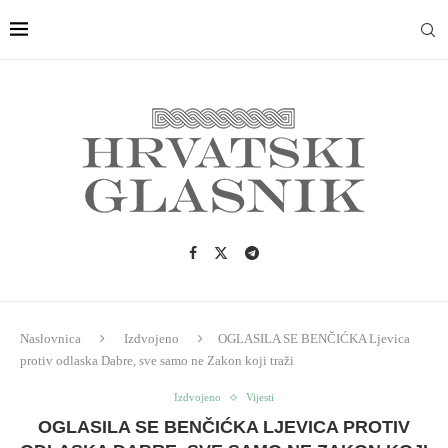
Naslovnica
Izdvojeno
OGLASILA SE BENČIĆKA Ljevica
protiv odlaska Dabre, sve samo ne Zakon koji traži
Izdvojeno
Vijesti
OGLASILA SE BENČIĆKA LJEVICA PROTIV