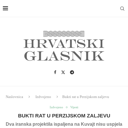
Naslovnica
Izdvojeno
Bukti rat u Perzijskom zaljevu
Izdvojeno
Vijesti
BUKTI RAT U PERZIJSKOM ZALJEVU
Dva iranska projektila ispaljena na Kuvajt nisu uspjela