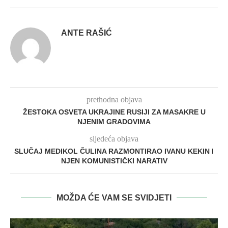
ANTE RAŠIĆ
prethodna objava
ŽESTOKA OSVETA UKRAJINE RUSIJI ZA MASAKRE U
NJENIM GRADOVIMA
sljedeća objava
SLUČAJ MEDIKOL ČULINA RAZMONTIRAO IVANU KEKIN I
NJEN KOMUNISTIČKI NARATIV
MOŽDA ĆE VAM SE SVIDJETI