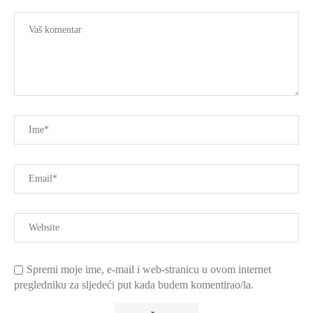
Spremi moje ime, e-mail i web-stranicu u ovom internet
pregledniku za sljedeći put kada budem komentirao/la.