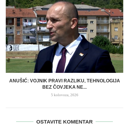
ANUŠIĆ: VOJNIK PRAVI RAZLIKU, TEHNOLOGIJA
BEZ ČOVJEKA NE...
5 kolovoza, 2026
OSTAVITE KOMENTAR