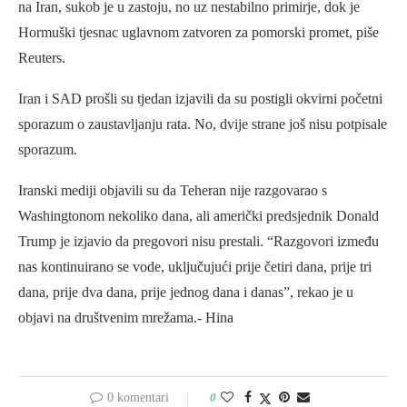
na Iran, sukob je u zastoju, no uz nestabilno primirje, dok je
Hormuški tjesnac uglavnom zatvoren za pomorski promet, piše
Reuters.
Iran i SAD prošli su tjedan izjavili da su postigli okvirni početni
sporazum o zaustavljanju rata. No, dvije strane još nisu potpisale
sporazum.
Iranski mediji objavili su da Teheran nije razgovarao s
Washingtonom nekoliko dana, ali američki predsjednik Donald
Trump je izjavio da pregovori nisu prestali. “Razgovori između
nas kontinuirano se vode, uključujući prije četiri dana, prije tri
dana, prije dva dana, prije jednog dana i danas”, rekao je u
objavi na društvenim mrežama.- Hina
0 komentari
0