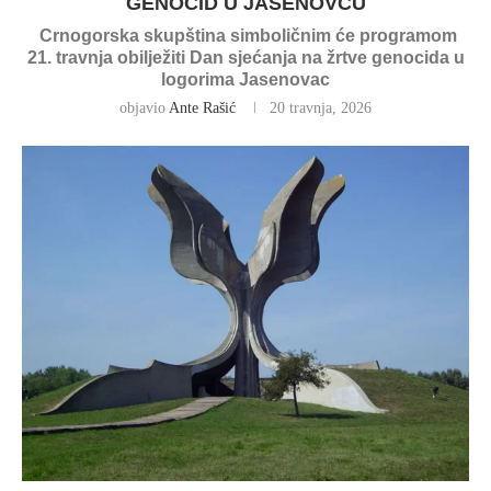
GENOCID U JASENOVCU
Crnogorska skupština simboličnim će programom
21. travnja obilježiti Dan sjećanja na žrtve genocida u
logorima Jasenovac
objavio
Ante Rašić
20 travnja, 2026