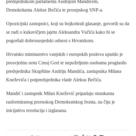
predsjednikom parlamenta Andrijom Mandićem,
Demokritama Alekse Bečića te prosrpskog SNP-a.
Opozicijski zastupnici, koji su bojkotirali glasanje, govorili su da
se radi o kukavičjem jajetu Aleksandra Vučića kako bi se
pogoršali dobrosusjedski odnosi s Hrvatskom.
Hrvatsko ministarstvo vanjskih i europskih poslova uputilo je
prosvjednu notu Crnoj Gori te nepoželjnim osobama proglasilo
predsjednika Skupštine Andriju Mandića, zastupnika Milana
Kneževića i potpredsjednika vlade Aleksu Bečića.
Mandić i zastupnik Milan Knežević pripadaju strankama
rasformiranog proruskog Demokratskog fronta, na čiju je
inicijativu rezolucija i izglasana.