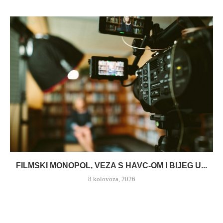
FILMSKI MONOPOL, VEZA S HAVC-OM I BIJEG U...
8 kolovoza, 2026