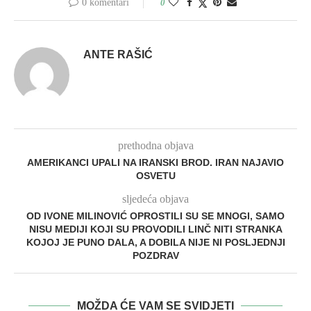
0 komentari
0
ANTE RAŠIĆ
prethodna objava
AMERIKANCI UPALI NA IRANSKI BROD. IRAN NAJAVIO
OSVETU
sljedeća objava
OD IVONE MILINOVIĆ OPROSTILI SU SE MNOGI, SAMO
NISU MEDIJI KOJI SU PROVODILI LINČ NITI STRANKA
KOJOJ JE PUNO DALA, A DOBILA NIJE NI POSLJEDNJI
POZDRAV
MOŽDA ĆE VAM SE SVIDJETI