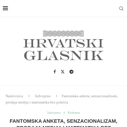
Naslovnica
Izdvojeno
Fantomska anketa, senzacionalizam,
prodaja medija i matematika bez pokrića
Izdvojeno
Kolumne
FANTOMSKA ANKETA, SENZACIONALIZAM,