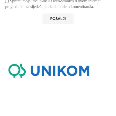
Spremi moje ime, e-mail i web-stranicu u ovom internet
pregledniku za sljedeći put kada budem komentirao/la.