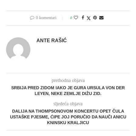
0 komentari
0
ANTE RAŠIĆ
prethodna objava
SRBIJA PRED ZIDOM IAKO JE GURA URSULA VON DER
LEYEN, NEKE ZEMLJE DIŽU ZID.
sljedeća objava
DALIJA NA THOMPSONOVOM KONCERTU OPET ČULA
USTAŠKE PJESME, ĆIPE JOJ PORUČIO DA NAUČI ANICU
KNINSKU KRALJICU