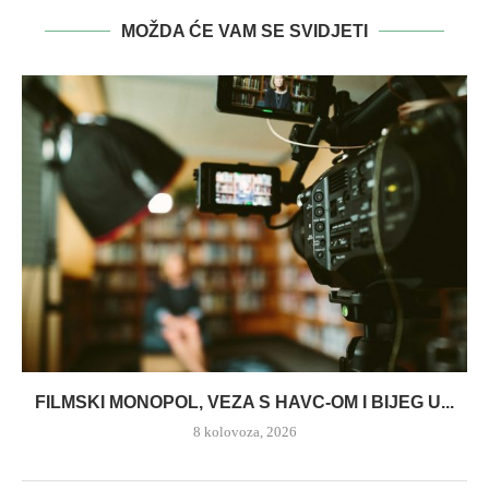
MOŽDA ĆE VAM SE SVIDJETI
FILMSKI MONOPOL, VEZA S HAVC-OM I BIJEG U...
8 kolovoza, 2026