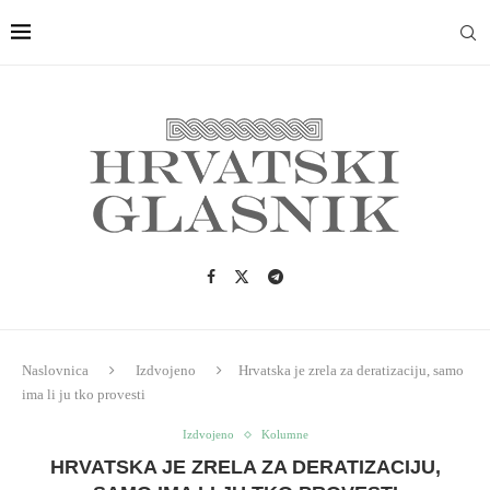
Naslovnica
Izdvojeno
Hrvatska je zrela za deratizaciju, samo
ima li ju tko provesti
Izdvojeno
Kolumne
HRVATSKA JE ZRELA ZA DERATIZACIJU,