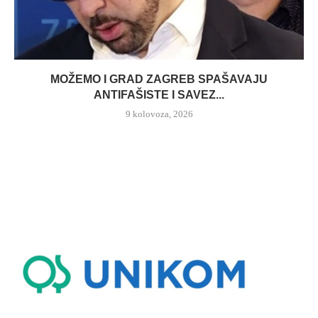
MOŽEMO I GRAD ZAGREB SPAŠAVAJU
ANTIFAŠISTE I SAVEZ...
9 kolovoza, 2026