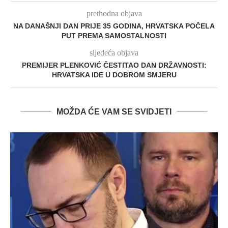
prethodna objava
NA DANAŠNJI DAN PRIJE 35 GODINA, HRVATSKA POČELA
PUT PREMA SAMOSTALNOSTI
sljedeća objava
PREMIJER PLENKOVIĆ ČESTITAO DAN DRŽAVNOSTI:
HRVATSKA IDE U DOBROM SMJERU
MOŽDA ĆE VAM SE SVIDJETI