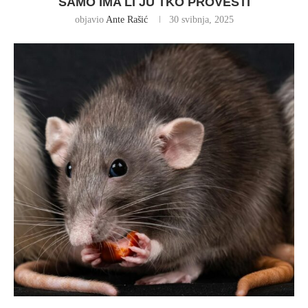
SAMO IMA LI JU TKO PROVESTI
objavio
Ante Rašić
30 svibnja, 2025