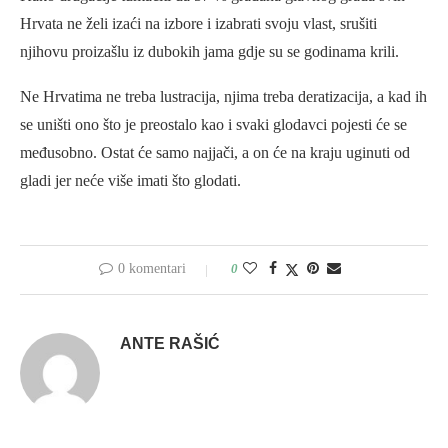
Hrvata ne želi izaći na izbore i izabrati svoju vlast, srušiti
njihovu proizašlu iz dubokih jama gdje su se godinama krili.
Ne Hrvatima ne treba lustracija, njima treba deratizacija, a kad ih
se uništi ono što je preostalo kao i svaki glodavci pojesti će se
međusobno. Ostat će samo najjači, a on će na kraju uginuti od
gladi jer neće više imati što glodati.
0 komentari
0
ANTE RAŠIĆ