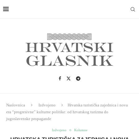
Naslovnica
Izdvojeno
Hrvatska turistička zajednica i nova
era “progresivne” kulturne politike: od hrvatskog turizma do
jugoslavenske propagande
Izdvojeno
Kolumne