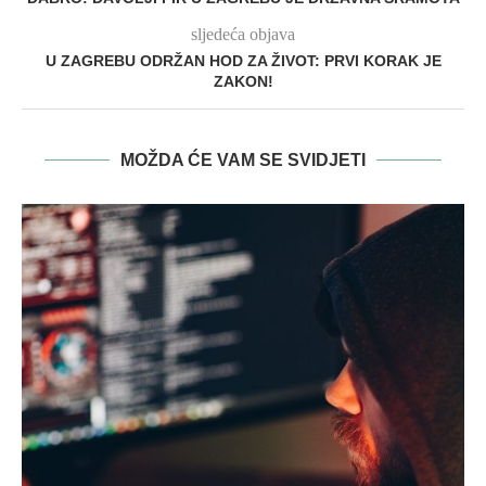
sljedeća objava
U ZAGREBU ODRŽAN HOD ZA ŽIVOT: PRVI KORAK JE
ZAKON!
MOŽDA ĆE VAM SE SVIDJETI