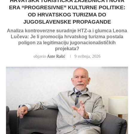
HRVATSKA TURISTIČKA ZAJEDNICA I NOVA
ERA “PROGRESIVNE” KULTURNE POLITIKE:
OD HRVATSKOG TURIZMA DO
JUGOSLAVENSKE PROPAGANDE
Analiza kontroverzne suradnje HTZ-a i glumca Leona
Lučeva: Je li promocija hrvatskog turizma postala
poligon za legitimaciju jugonacionalističkih
projekata?
objavio
Ante Rašić
9 svibnja, 2026