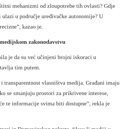
aštitni mehanizmi od zloupotrebe tih ovlasti? Gdje
 i ulazi u područje uređivačke autonomije? U
recizne”, kazao je.
u medijskom zakonodavstvu
a je da su već učinjeni brojni iskoraci u
tavlja tim putem.
a i transparentnost vlasništva medija. Građani imaju
ko se smanjuju prostori za prikrivene interese,
 te informacije svima biti dostupne”, rekla je