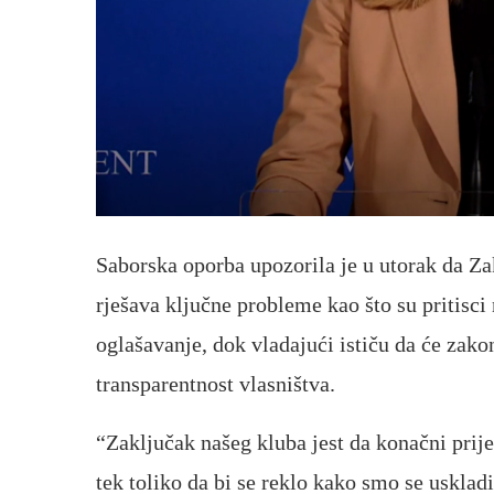
Saborska oporba upozorila je u utorak da Z
rješava ključne probleme kao što su pritisci
oglašavanje, dok vladajući ističu da će zakon
transparentnost vlasništva.
“Zaključak našeg kluba jest da konačni pr
tek toliko da bi se reklo kako smo se usklad