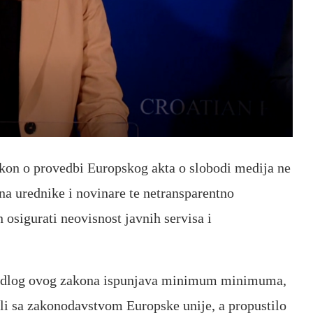
akon o provedbi Europskog akta o slobodi medija ne
 na urednike i novinare te netransparentno
 osigurati neovisnost javnih servisa i
ijedlog ovog zakona ispunjava minimum minimuma,
ili sa zakonodavstvom Europske unije, a propustilo