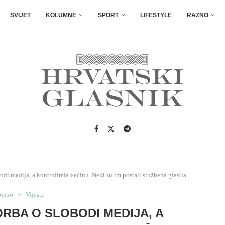
SVIJET
KOLUMNE
SPORT
LIFESTYLE
RAZNO
di medija, a kontrolirala većinu. Neki su im postali službena glasila.
ojeno
Vijesti
RBA O SLOBODI MEDIJA, A