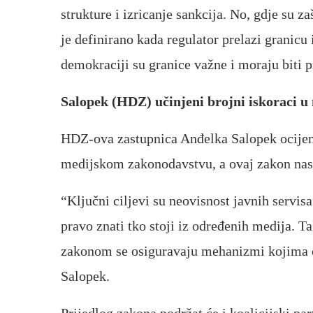
strukture i izricanje sankcija. No, gdje su z
je definirano kada regulator prelazi granicu
demokraciji su granice važne i moraju biti p
Salopek (HDZ) učinjeni brojni iskoraci 
HDZ-ova zastupnica Anđelka Salopek ocijenil
medijskom zakonodavstvu, a ovaj zakon nas
“Ključni ciljevi su neovisnost javnih servis
pravo znati tko stoji iz određenih medija. Ta
zakonom se osiguravaju mehanizmi kojima će
Salopek.