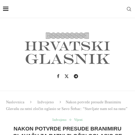
Naslovnica
Izdvojeno
Nakon potvrde presude Branimiru
Glavašu za ratni zločin oglasio se Savo Štrbac: “Stavljate nam sol na ranu”
Izdvojeno
Vijesti
NAKON POTVRDE PRESUDE BRANIMIRU