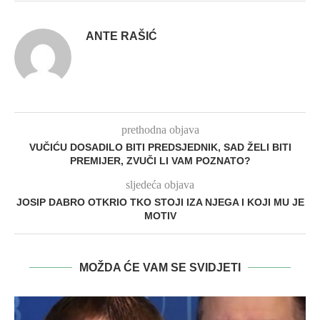
ANTE RAŠIĆ
prethodna objava
VUČIĆU DOSADILO BITI PREDSJEDNIK, SAD ŽELI BITI
PREMIJER, ZVUČI LI VAM POZNATO?
sljedeća objava
JOSIP DABRO OTKRIO TKO STOJI IZA NJEGA I KOJI MU JE
MOTIV
MOŽDA ĆE VAM SE SVIDJETI