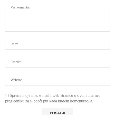
Spremi moje ime, e-mail i web-stranicu u ovom internet
pregledniku za sljedeći put kada budem komentirao/la.