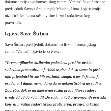
dokumentacijsko-informacijskog centra “Veritas” Savo Štrbac te
predsjednik Saveza Srba u regiji Miodrag Linta, koji su iznijeli
niz oštrih kritika na račun visine kazni i rada hrvatskog
pravosuđa.
Izjava Save Štrbca
Savo Štrbac, predsjednik dokumentacijsko-informacijskog
centra “Veritas”, izjavio je za
Kurir
:
“Prema njihovim službenim podacima, pred hrvatskim
sudovima procesuirano je 4000 osoba, dok su samo tri posto
njih pripadnici hrvatskih oružanih snaga, a još ih je manje
osuđeno. I danas nema dana da se nekom Srbinu ne sudi u
Zagrebu, dok se na mjesečnoj razini pred njihove sudove
izvede od 50 do 70 ljudi! Do sada, u 750 pravomoćnih presuda
koje su hrvatski sudovi izrekli protiv Srba, prosječna kazna