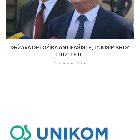
DRŽAVA DELOŽIRA ANTIFAŠISTE, I ”JOSIP BROZ
TITO” LETI...
9 kolovoza, 2026