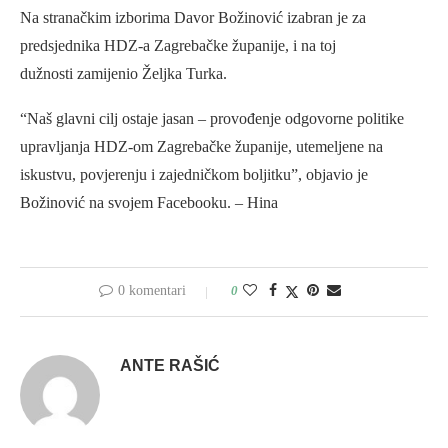
Na stranačkim izborima Davor Božinović izabran je za
predsjednika HDZ-a Zagrebačke županije, i na toj
dužnosti zamijenio Željka Turka.
“Naš glavni cilj ostaje jasan – provođenje odgovorne politike
upravljanja HDZ-om Zagrebačke županije, utemeljene na
iskustvu, povjerenju i zajedničkom boljitku”, objavio je
Božinović na svojem Facebooku. – Hina
0 komentari
0
ANTE RAŠIĆ