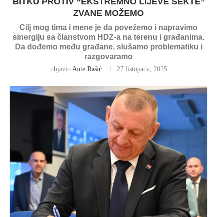
BITKU PROTIV “EKSTREMNO LIJEVE SEKTE”
ZVANE MOŽEMO
Cilj mog tima i mene je da povežemo i napravimo
sinergiju sa članstvom HDZ-a na terenu i građanima.
Da dođemo među građane, slušamo problematiku i
razgovaramo
objavio
Ante Rašić
27 listopada, 2025