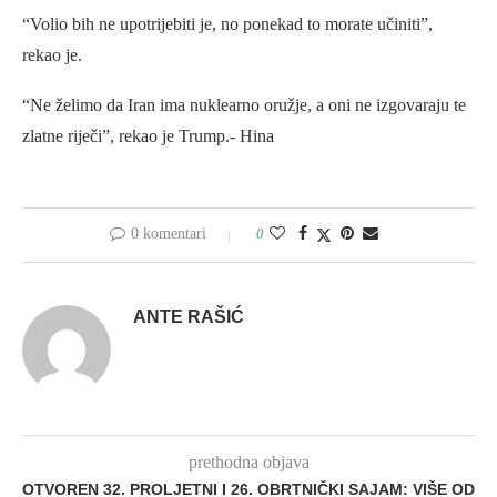
“Volio bih ne upotrijebiti je, no ponekad to morate učiniti”,
rekao je.
“Ne želimo da Iran ima nuklearno oružje, a oni ne izgovaraju te
zlatne riječi”, rekao je Trump.- Hina
0 komentari
0
ANTE RAŠIĆ
prethodna objava
OTVOREN 32. PROLJETNI I 26. OBRTNIČKI SAJAM: VIŠE OD