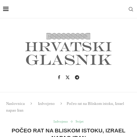
Naslovnica
Izdvojeno
Počeo rat na Bliskom istoku, Izrael
napao Iran
Izdvojeno
Svijet
POČEO RAT NA BLISKOM ISTOKU, IZRAEL