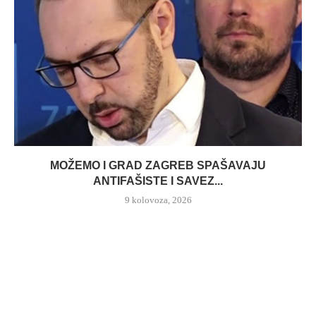
MOŽEMO I GRAD ZAGREB SPAŠAVAJU
ANTIFAŠISTE I SAVEZ...
9 kolovoza, 2026