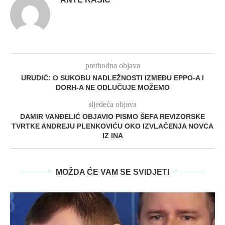
prethodna objava
URUDIĆ: O SUKOBU NADLEŽNOSTI IZMEĐU EPPO-A I
DORH-A NE ODLUČUJE MOŽEMO
sljedeća objava
DAMIR VANĐELIĆ OBJAVIO PISMO ŠEFA REVIZORSKE
TVRTKE ANDREJU PLENKOVIĆU OKO IZVLAČENJA NOVCA
IZ INA
MOŽDA ĆE VAM SE SVIDJETI