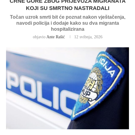
CRNE GORE ZBOG PRIJEVOZA MIGRANATA
KOJI SU SMRTNO NASTRADALI
Točan uzrok smrti bit će poznat nakon vještačenja,
navodi policija i dodaje kako su dva migranta
hospitalizirana
objavio
Ante Rašić
12 svibnja, 2026