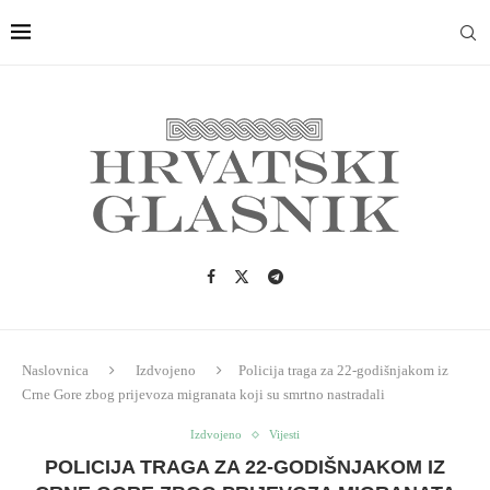
Naslovnica
Izdvojeno
Policija traga za 22-godišnjakom iz
Crne Gore zbog prijevoza migranata koji su smrtno nastradali
Izdvojeno
Vijesti
POLICIJA TRAGA ZA 22-GODIŠNJAKOM IZ