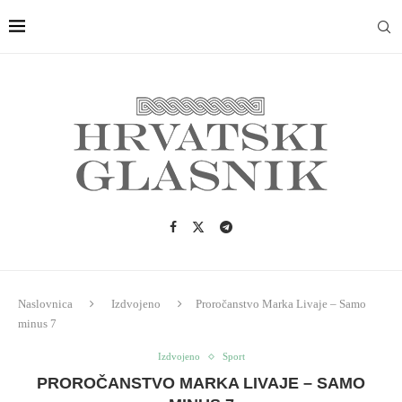
Naslovnica
Izdvojeno
Proročanstvo Marka Livaje – Samo
minus 7
Izdvojeno
Sport
PROROČANSTVO MARKA LIVAJE – SAMO