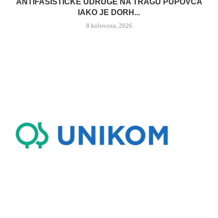
ANTIFAŠISTIČKE UDRUGE NA TRAGU PUPOVCA
IAKO JE DORH...
8 kolovoza, 2026