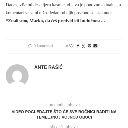
Danas, više od desetljeća kasnije, objava je ponovno aktualna, a
komentari se sami nižu. Jedan od njih posebno se istaknuo:
“Znali smo, Marko, da ćeš predvidjeti budućnost…
0 komentari
0
ANTE RAŠIĆ
prethodna objava
VIDEO POGLEDAJTE ŠTO ĆE SVE ROČNICI RADITI NA
TEMELJNOJ VOJNOJ OBUCI
sljedeća objava