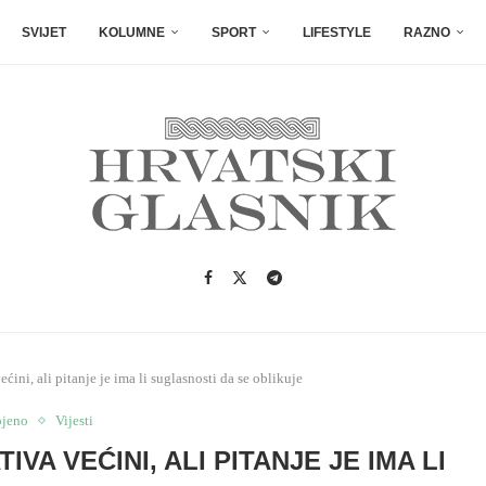
SVIJET
KOLUMNE
SPORT
LIFESTYLE
RAZNO
ćini, ali pitanje je ima li suglasnosti da se oblikuje
ojeno
Vijesti
VA VEĆINI, ALI PITANJE JE IMA LI