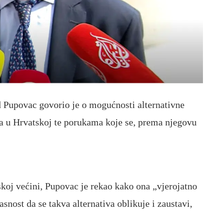
d Pupovac
govorio je o mogućnosti alternativne
a u Hrvatskoj te porukama koje se, prema njegovu
rskoj većini, Pupovac je rekao kako ona „vjerojatno
lasnost da se takva alternativa oblikuje i zaustavi,