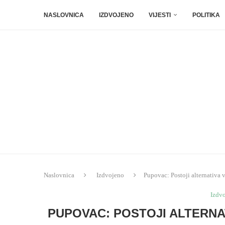
NASLOVNICA
IZDVOJENO
VIJESTI
POLITIKA
Naslovnica
Izdvojeno
Pupovac: Postoji alternativa ve
Izdv
PUPOVAC: POSTOJI ALTERNATI