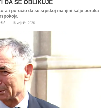
 DA SE OBLIKUJE
ora i poručio da se srpskoj manjini šalje poruka
espokoja
ašić
18 veljače, 2026