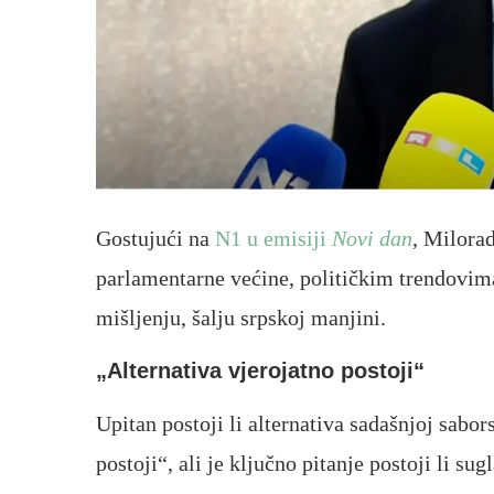
Gostujući na
N1
u emisiji
Novi dan
,
Milora
parlamentarne većine, političkim trendovim
mišljenju, šalju srpskoj manjini.
„Alternativa vjerojatno postoji“
Upitan postoji li alternativa sadašnjoj sabo
postoji“, ali je ključno pitanje postoji li sug