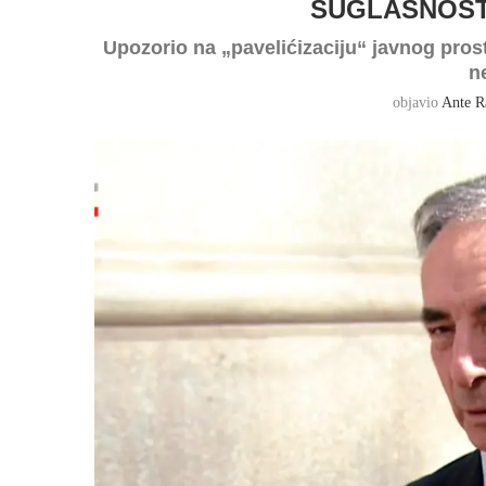
SUGLASNOSTI
Upozorio na „pavelićizaciju“ javnog prost
n
objavio
Ante R