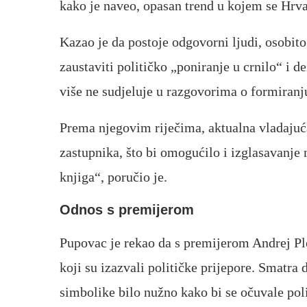
kako je naveo, opasan trend u kojem se Hrva
Kazao je da postoje odgovorni ljudi, osobito
zaustaviti političko „poniranje u crnilo“ i d
više ne sudjeluje u razgovorima o formiranj
Prema njegovim riječima, aktualna vladajuća
zastupnika, što bi omogućilo i izglasavanje n
knjiga“, poručio je.
Odnos s premijerom
Pupovac je rekao da s premijerom
Andrej Pl
koji su izazvali političke prijepore. Smatra
simbolike bilo nužno kako bi se očuvale poli