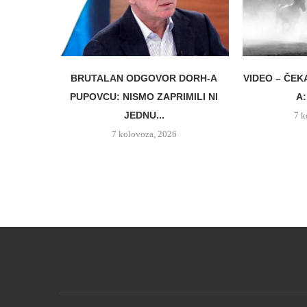
BRUTALAN ODGOVOR DORH-A
VIDEO – ČEK
PUPOVCU: NISMO ZAPRIMILI NI
A:
JEDNU...
7 k
7 kolovoza, 2026