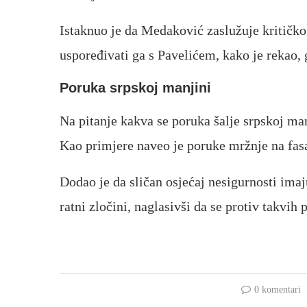
Istaknuo je da Medaković zaslužuje kritičko p
uspoređivati ga s Pavelićem, kako je rekao, 
Poruka srpskoj manjini
Na pitanje kakva se poruka šalje srpskoj ma
Kao primjere naveo je poruke mržnje na fas
Dodao je da sličan osjećaj nesigurnosti imaju
ratni zločini, naglasivši da se protiv takvih 
0 komentari