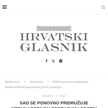
Naslovnica
Izdvojeno
SAD se ponovno pridružuje
međunarodnom sporazumu protiv pobačaja
Izdvojeno
Svijet
SAD SE PONOVNO PRIDRUŽUJE