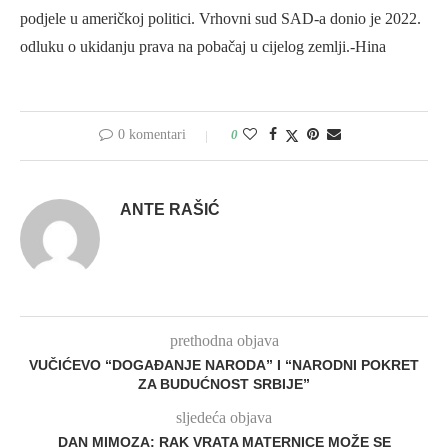
podjele u američkoj politici. Vrhovni sud SAD-a donio je 2022.
odluku o ukidanju prava na pobačaj u cijelog zemlji.-Hina
0 komentari
0
ANTE RAŠIĆ
prethodna objava
VUČIĆEVO “DOGAĐANJE NARODA” I “NARODNI POKRET
ZA BUDUĆNOST SRBIJE”
sljedeća objava
DAN MIMOZA: RAK VRATA MATERNICE MOŽE SE