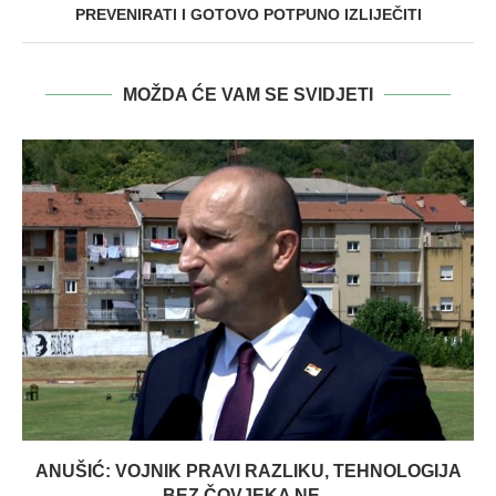
PREVENIRATI I GOTOVO POTPUNO IZLIJEČITI
MOŽDA ĆE VAM SE SVIDJETI
ANUŠIĆ: VOJNIK PRAVI RAZLIKU, TEHNOLOGIJA
BEZ ČOVJEKA NE...