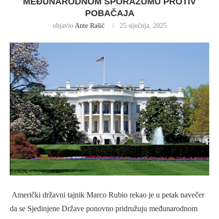
MEĐUNARODNOM SPORAZUMU PROTIV
POBAČAJA
objavio
Ante Rašić
25 siječnja, 2025
Američki državni tajnik Marco Rubio rekao je u petak navečer
da se Sjedinjene Države ponovno pridružuju međunarodnom