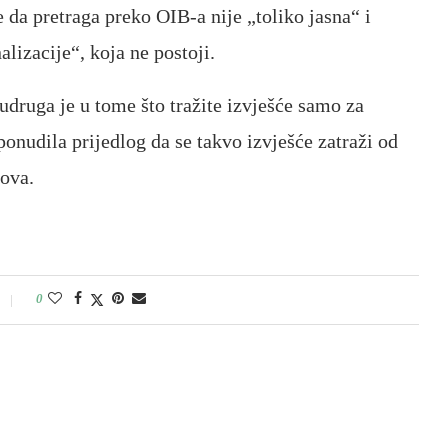
 da pretraga preko OIB-a nije „toliko jasna“ i
alizacije“, koja ne postoji.
udruga je u tome što tražite izvješće samo za
onudila prijedlog da se takvo izvješće zatraži od
sova.
0