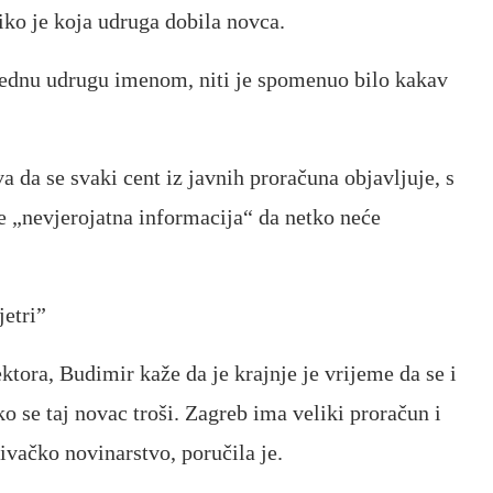
ko je koja udruga dobila novca.
 jednu udrugu imenom, niti je spomenuo bilo kakav
 da se svaki cent iz javnih proračuna objavljuje, s
je „nevjerojatna informacija“ da netko neće
jetri”
tora, Budimir kaže da je krajnje je vrijeme da se i
ako se taj novac troši. Zagreb ima veliki proračun i
ivačko novinarstvo, poručila je.