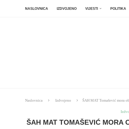
NASLOVNICA
IZDVOJENO
VIJESTI
POLITIKA
Naslovnica
Izdvojeno
ŠAH MAT Tomašević mora obja
Izdv
ŠAH MAT TOMAŠEVIĆ MORA O