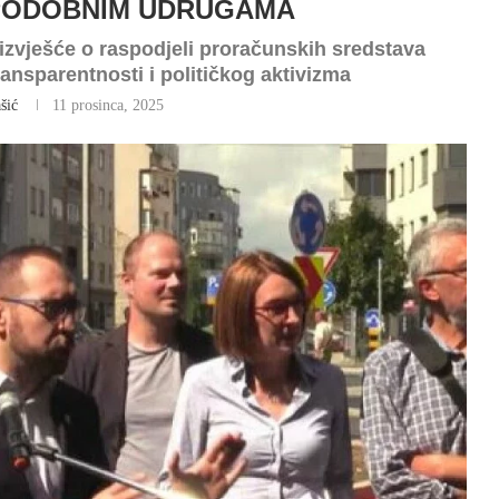
 PODOBNIM UDRUGAMA
 izvješće o raspodjeli proračunskih sredstava
nsparentnosti i političkog aktivizma
šić
11 prosinca, 2025