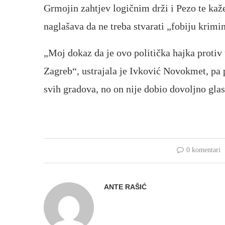
Grmojin zahtjev logičnim drži i Pezo te kaže
naglašava da ne treba stvarati „fobiju krimin
„Moj dokaz da je ovo politička hajka protiv 
Zagreb“, ustrajala je Ivković Novokmet, pa p
svih gradova, no on nije dobio dovoljno gla
0 komentari
ANTE RAŠIĆ