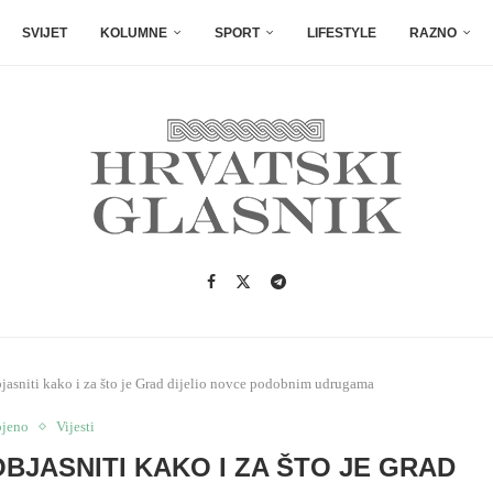
SVIJET
KOLUMNE
SPORT
LIFESTYLE
RAZNO
sniti kako i za što je Grad dijelio novce podobnim udrugama
ojeno
Vijesti
BJASNITI KAKO I ZA ŠTO JE GRAD