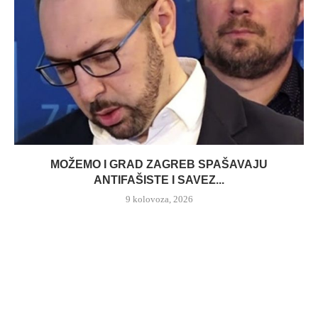
MOŽEMO I GRAD ZAGREB SPAŠAVAJU
ANTIFAŠISTE I SAVEZ...
9 kolovoza, 2026