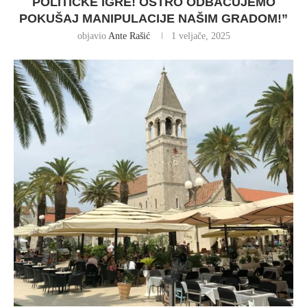
POLITIČKE IGRE! OŠTRO ODBACUJEMO
POKUŠAJ MANIPULACIJE NAŠIM GRADOM!”
objavio
Ante Rašić
1 veljače, 2025