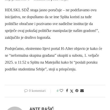
HDLSKL SDŽ stoga jasno poručuje – ne podržavamo ovu
inicijativu, ne dopuštamo da se ime Splita koristi za tuđe
političke obračune i pozivamo sve nadležne institucije da
spriječe ovaj pokušaj političke manipulacije našim gradom!”,
zaključilo je društvo logoraša.
Podsjećamo, ekstremno lijevi portal H-Alter objavio je kako će
se “neformalna skupina građana” okupiti u subotu, 1. veljače
2025. u 11:52 u Splitu na Matejuški kako bi “poslali poruku
podrške studentima Srbije”, stoji u priopćenju.
0 komentari
0
ANTE RAŠIĆ