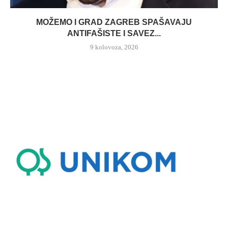
MOŽEMO I GRAD ZAGREB SPAŠAVAJU
ANTIFAŠISTE I SAVEZ...
9 kolovoza, 2026