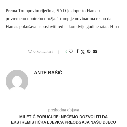
Prema Trumpovim riječima, SAD je dopusto Hamasu
privremenu upotrebu oružja. Trump je novinarima rekao da
Hamas pokušava uspostaviti red nakon dvije godine rata.- Hina
0 komentari
0
ANTE RAŠIĆ
prethodna objava
MILETIĆ PORUČUJE: NEĆEMO DOZVOLITI DA
EKSTREMISTIČKA LJEVICA PREODGAJA NAŠU DJECU