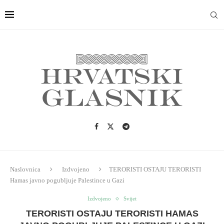
Naslovnica
Izdvojeno
TERORISTI OSTAJU TERORISTI
Hamas javno pogubljuje Palestince u Gazi
Izdvojeno
Svijet
TERORISTI OSTAJU TERORISTI HAMAS