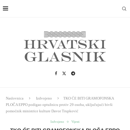
Naslovnica
Izdvojeno
TKO ĆE BITI GRAMOFONSKA
PLOČA EPPO podigao optužnicu protiv 29 osoba, uključujući bivši
pomoćnik ministrice kulture Davor Trupković
Izdvojeno
Vijesti