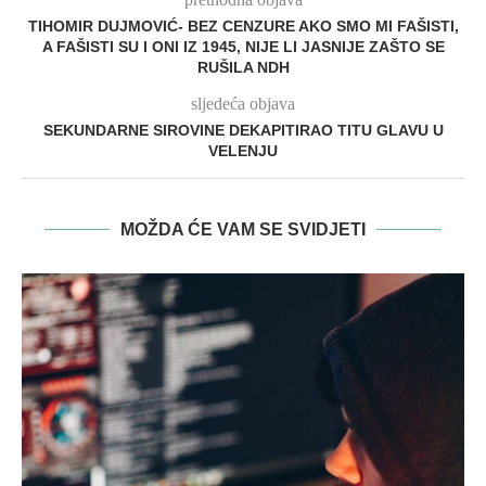
TIHOMIR DUJMOVIĆ- BEZ CENZURE AKO SMO MI FAŠISTI,
A FAŠISTI SU I ONI IZ 1945, NIJE LI JASNIJE ZAŠTO SE
RUŠILA NDH
sljedeća objava
SEKUNDARNE SIROVINE DEKAPITIRAO TITU GLAVU U
VELENJU
MOŽDA ĆE VAM SE SVIDJETI