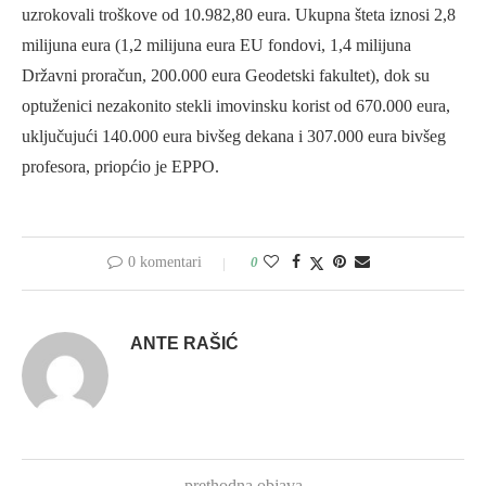
uzrokovali troškove od 10.982,80 eura. Ukupna šteta iznosi 2,8
milijuna eura (1,2 milijuna eura EU fondovi, 1,4 milijuna
Državni proračun, 200.000 eura Geodetski fakultet), dok su
optuženici nezakonito stekli imovinsku korist od 670.000 eura,
uključujući 140.000 eura bivšeg dekana i 307.000 eura bivšeg
profesora, priopćio je EPPO.
0 komentari
0
ANTE RAŠIĆ
prethodna objava