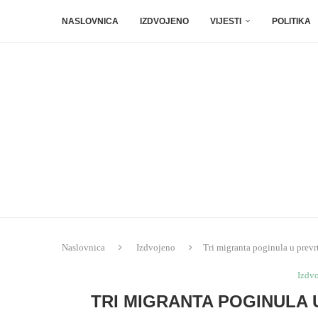
NASLOVNICA
IZDVOJENO
VIJESTI
POLITIKA
Naslovnica
Izdvojeno
Tri migranta poginula u prev
Izdv
TRI MIGRANTA POGINULA 