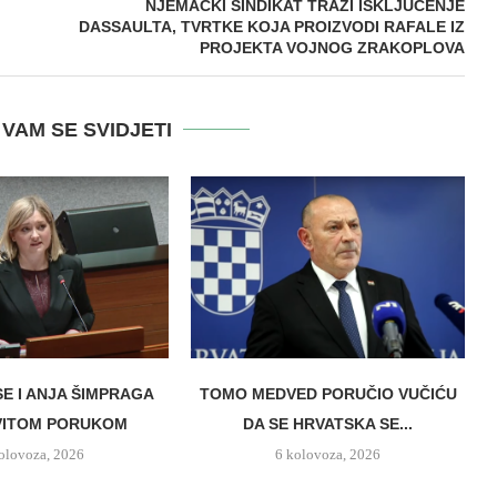
NJEMAČKI SINDIKAT TRAŽI ISKLJUČENJE
DASSAULTA, TVRTKE KOJA PROIZVODI RAFALE IZ
PROJEKTA VOJNOG ZRAKOPLOVA
VAM SE SVIDJETI
SE I ANJA ŠIMPRAGA
TOMO MEDVED PORUČIO VUČIĆU
VITOM PORUKOM
DA SE HRVATSKA SE...
olovoza, 2026
6 kolovoza, 2026