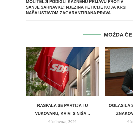
MOLITELJI PODIGLI KAZNENU PRIJAVU PROTIV
SANJE SARNAVKE: NJEZINA PETICIJE KOJA KRŠI
NAŠA USTAVOM ZAGARANTIRANA PRAVA
MOŽDA ĆE 
RASPALA SE PARTIJA I U
OGLASILA 
VUKOVARU, KRIVI SINIŠA...
ZNAKO
6 kolovoza, 2026
6 k