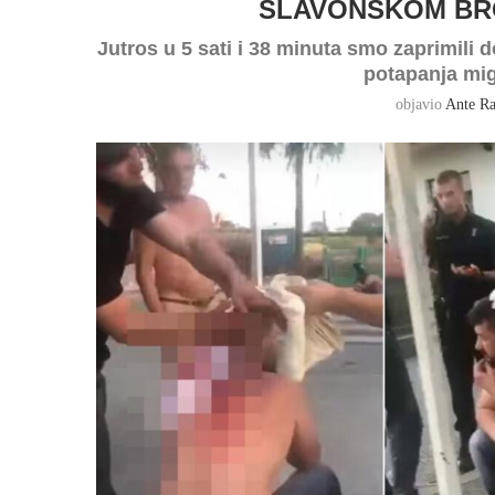
SLAVONSKOM BRO
Jutros u 5 sati i 38 minuta smo zaprimili 
potapanja migr
objavio
Ante Ra