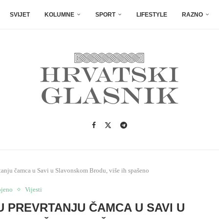
SVIJET
KOLUMNE
SPORT
LIFESTYLE
RAZNO
rtanju čamca u Savi u Slavonskom Brodu, više ih spašeno
ojeno
Vijesti
U PREVRTANJU ČAMCA U SAVI U