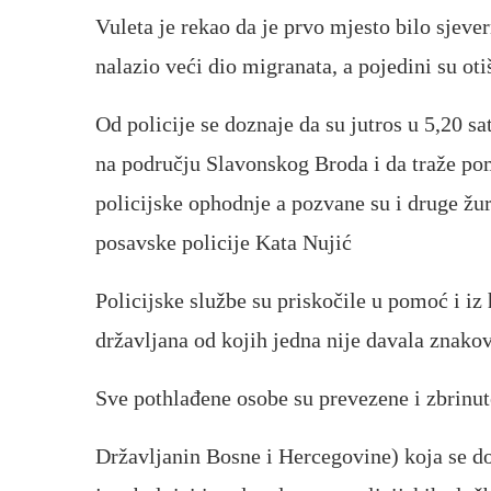
Vuleta je rekao da je prvo mjesto bilo sjev
nalazio veći dio migranata, a pojedini su ot
Od policije se doznaje da su jutros u 5,20 sat
na području Slavonskog Broda i da traže p
policijske ophodnje a pozvane su i druge žu
posavske policije Kata Nujić
Policijske službe su priskočile u pomoć i iz 
državljana od kojih jedna nije davala znakov
Sve pothlađene osobe su prevezene i zbrinu
Državljanin Bosne i Hercegovine) koja se d