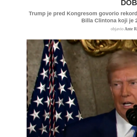
DOB
Trump je pred Kongresom govorio rekordn
Billa Clintona koji je
objavio
Ante R