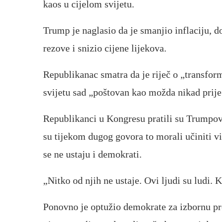
kaos u cijelom svijetu.
Trump je naglasio da je smanjio inflaciju, 
rezove i snizio cijene lijekova.
Republikanac smatra da je riječ o „transform
svijetu sad „poštovan kao možda nikad prije
Republikanci u Kongresu pratili su Trumpove
su tijekom dugog govora to morali učiniti v
se ne ustaju i demokrati.
„Nitko od njih ne ustaje. Ovi ljudi su ludi.
Ponovno je optužio demokrate za izbornu pre