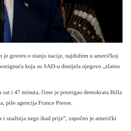
je govoru o stanju nacije, najdužem u američkoj
postignuća koja su SAD-u donijela njegovo „zlatno
sat i 47 minuta, čime je prestigao demokrata Billa
a, piše agencija France Presse.
ja i snažnija nego ikad prije”, započeo je američki