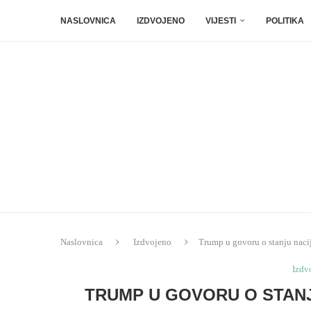
NASLOVNICA
IZDVOJENO
VIJESTI
POLITIKA
Naslovnica
Izdvojeno
Trump u govoru o stanju naci
Izdv
TRUMP U GOVORU O STANJ