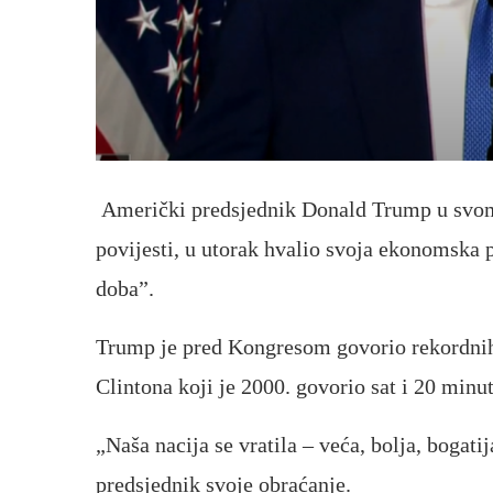
Američki predsjednik Donald Trump u svom 
povijesti, u utorak hvalio svoja ekonomska 
doba”.
Trump je pred Kongresom govorio rekordnih 
Clintona koji je 2000. govorio sat i 20 minut
„Naša nacija se vratila – veća, bolja, bogati
predsjednik svoje obraćanje.