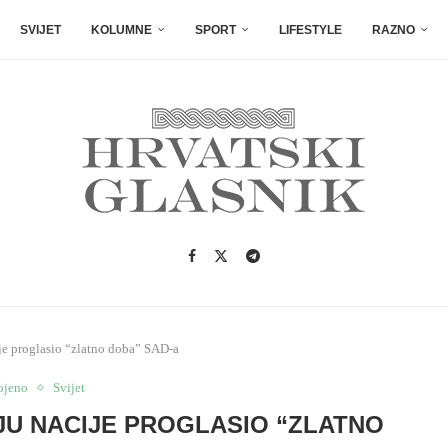
SVIJET
KOLUMNE
SPORT
LIFESTYLE
RAZNO
je proglasio “zlatno doba” SAD-a
ojeno
Svijet
U NACIJE PROGLASIO “ZLATNO