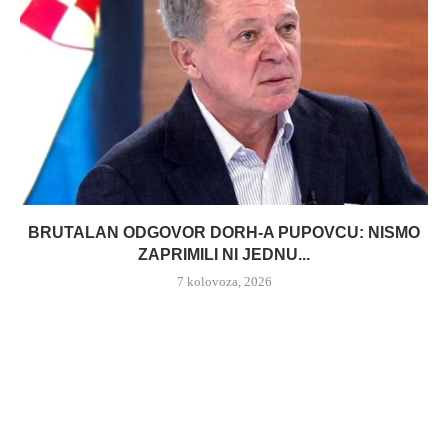
BRUTALAN ODGOVOR DORH-A PUPOVCU: NISMO
ZAPRIMILI NI JEDNU...
7 kolovoza, 2026