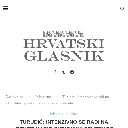
Naslovnica
Izdvojeno
Turudić: Intenzivno se radi na
identifikaciji sudionika splitskog incidenta
Izdvojeno
Vijesti
TURUDIĆ: INTENZIVNO SE RADI NA