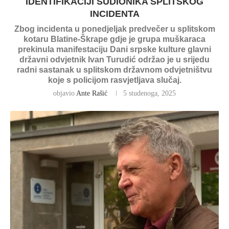
IDENTIFIKACIJI SUDIONIKA SPLITSKOG
INCIDENTA
Zbog incidenta u ponedjeljak predvečer u splitskom
kotaru Blatine-Škrape gdje je grupa muškaraca
prekinula manifestaciju Dani srpske kulture glavni
državni odvjetnik Ivan Turudić održao je u srijedu
radni sastanak u splitskom državnom odvjetništvu
koje s policijom rasvjetljava slučaj.
objavio
Ante Rašić
5 studenoga, 2025