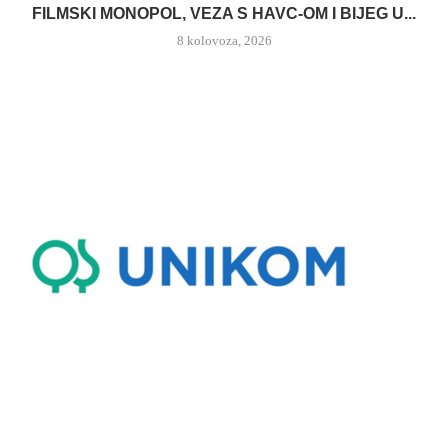
FILMSKI MONOPOL, VEZA S HAVC-OM I BIJEG U...
8 kolovoza, 2026