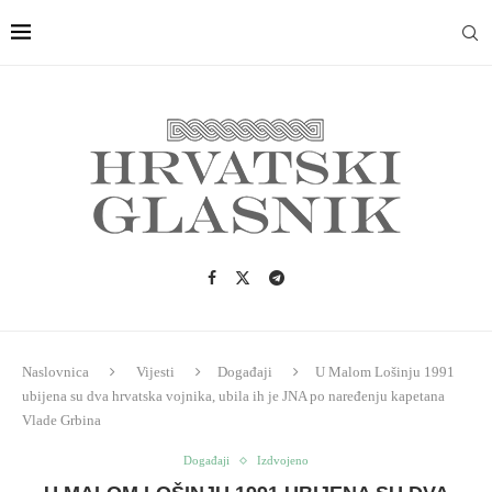
Naslovnica
Vijesti
Događaji
U Malom Lošinju 1991
ubijena su dva hrvatska vojnika, ubila ih je JNA po naređenju kapetana
Vlade Grbina
Događaji
Izdvojeno