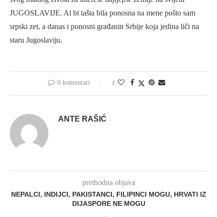
JUGOSLAVIJE. Al bi tašta bila ponosna na mene pošto sam
srpski zet, a danas i ponosni građanin Srbije koja jedina liči na
staru Jugoslaviju.
0 komentari
1
ANTE RAŠIĆ
prethodna objava
NEPALCI, INDIJCI, PAKISTANCI, FILIPINCI MOGU, HRVATI IZ
DIJASPORE NE MOGU