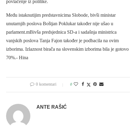
povlačenje iz politike.
Među istaknutijim predstavnicima Slobode, bivši ministar
unutarnjih poslova Boštjan Poklukar također nije ušao u
parlament.mBivša predsjednica SD-a i sadašnja ministrica
vanjskih poslova Tanja Fajon također je podbacila na ovim
izborima. Izlaznost birača na slovenskim izborima bila je gotovo
70%.- Hina
0 komentari
0
ANTE RAŠIĆ