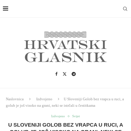
Naslovnica
Izdvojeno
U Sloveniji Golob bez vrapca u ruci, a
golub je još visoko na grani, neki se istrčali u čestitkama
Izdvojeno
Svijet
U SLOVENIJI GOLOB BEZ VRAPCA U RUCI, A