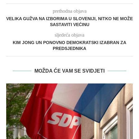
prethodna objava
VELIKA GUŽVA NA IZBORIMA U SLOVENIJI, NITKO NE MOŽE
SASTAVITI VEĆINU
sljedeća objava
KIM JONG UN PONOVNO DEMOKRATSKI IZABRAN ZA
PREDSJEDNIKA
MOŽDA ĆE VAM SE SVIDJETI