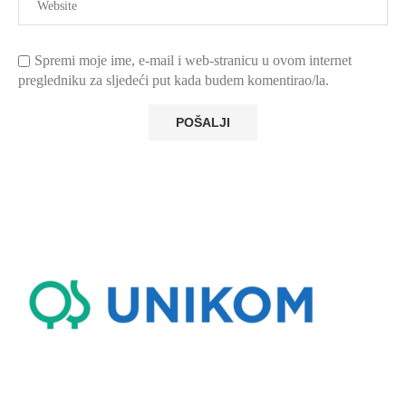
Spremi moje ime, e-mail i web-stranicu u ovom internet
pregledniku za sljedeći put kada budem komentirao/la.