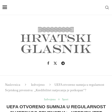
Naslovnica
Izdvojeno
UEFA otvoreno sumnja u regularnost
Svjetskog prvenstva: „Kredibilitet natjecanja je potkopan“?
Izdvojeno
Sport
UEFA OTVORENO SUMNJA U REGULARNOST