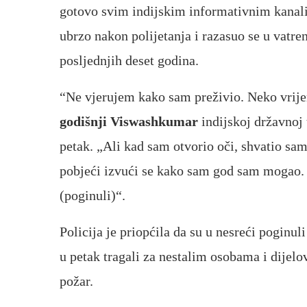
gotovo svim indijskim informativnim kanal
ubrzo nakon polijetanja i razasuo se u vatre
posljednjih deset godina.
“Ne vjerujem kako sam preživio. Neko vrijem
godišnji Viswashkumar
indijskoj državnoj 
petak. „Ali kad sam otvorio oči, shvatio sam
pobjeći izvući se kako sam god sam mogao. 
(poginuli)“.
Policija je priopćila da su u nesreći poginuli
u petak tragali za nestalim osobama i dije
požar.