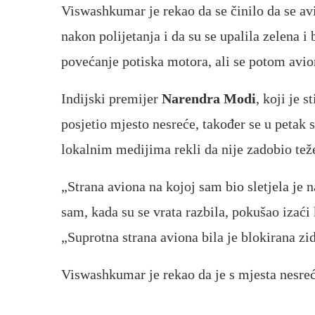
Viswashkumar je rekao da se činilo da se av
nakon polijetanja i da su se upalila zelena i 
povećanje potiska motora, ali se potom avi
Indijski premijer
Narendra Modi
, koji je 
posjetio mjesto nesreće, također se u petak
lokalnim medijima rekli da nije zadobio tež
„Strana aviona na kojoj sam bio sletjela je 
sam, kada su se vrata razbila, pokušao izaći
„Suprotna strana aviona bila je blokirana z
Viswashkumar je rekao da je s mjesta nesreć