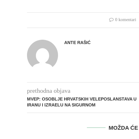
0 komentari
ANTE RAŠIĆ
prethodna objava
MVEP: OSOBLJE HRVATSKIH VELEPOSLANSTAVA U
IRANU I IZRAELU NA SIGURNOM
MOŽDA ĆE 