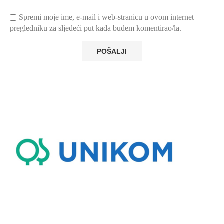
Spremi moje ime, e-mail i web-stranicu u ovom internet
pregledniku za sljedeći put kada budem komentirao/la.