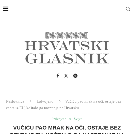
Naslovnica
Izdvojeno
Vučiću pao mrak na oči, ostaje bez
centa iz EU, koštalo ga nasrtanje na Hrvatsku
Izdvojeno
Svijet
VUČIĆU PAO MRAK NA OČI, OSTAJE BEZ