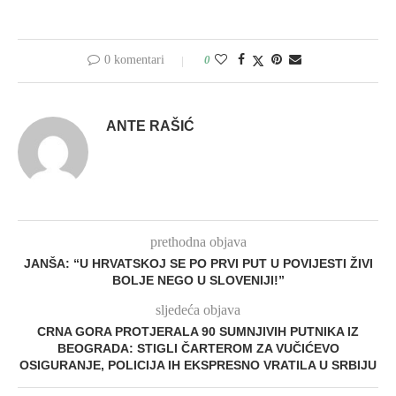
0 komentari
0
ANTE RAŠIĆ
prethodna objava
JANŠA: “U HRVATSKOJ SE PO PRVI PUT U POVIJESTI ŽIVI
BOLJE NEGO U SLOVENIJI!”
sljedeća objava
CRNA GORA PROTJERALA 90 SUMNJIVIH PUTNIKA IZ
BEOGRADA: STIGLI ČARTEROM ZA VUČIĆEVO
OSIGURANJE, POLICIJA IH EKSPRESNO VRATILA U SRBIJU