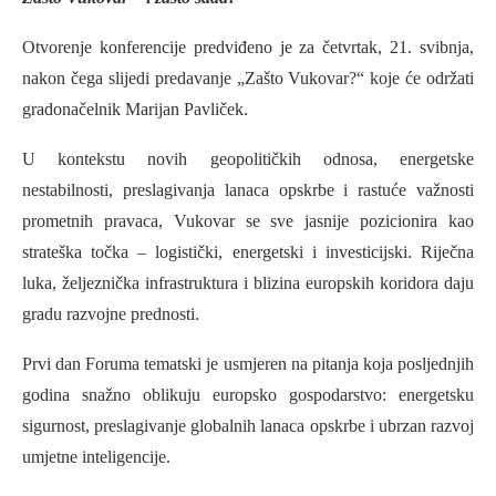
Otvorenje konferencije predviđeno je za četvrtak, 21. svibnja,
nakon čega slijedi predavanje „Zašto Vukovar?“ koje će održati
gradonačelnik Marijan Pavliček.
U kontekstu novih geopolitičkih odnosa, energetske
nestabilnosti, preslagivanja lanaca opskrbe i rastuće važnosti
prometnih pravaca, Vukovar se sve jasnije pozicionira kao
strateška točka – logistički, energetski i investicijski. Riječna
luka, željeznička infrastruktura i blizina europskih koridora daju
gradu razvojne prednosti.
Prvi dan Foruma tematski je usmjeren na pitanja koja posljednjih
godina snažno oblikuju europsko gospodarstvo: energetsku
sigurnost, preslagivanje globalnih lanaca opskrbe i ubrzan razvoj
umjetne inteligencije.