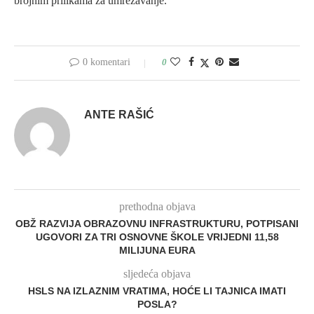
brojnim prilikama za umrežavanje.
0 komentari
0
ANTE RAŠIĆ
prethodna objava
OBŽ RAZVIJA OBRAZOVNU INFRASTRUKTURU, POTPISANI
UGOVORI ZA TRI OSNOVNE ŠKOLE VRIJEDNI 11,58
MILIJUNA EURA
sljedeća objava
HSLS NA IZLAZNIM VRATIMA, HOĆE LI TAJNICA IMATI
POSLA?