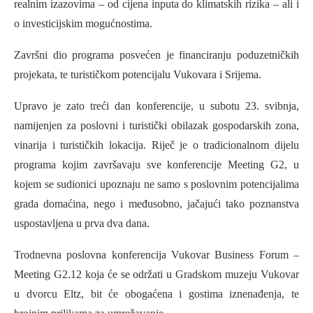
realnim izazovima – od cijena inputa do klimatskih rizika – ali i
o investicijskim mogućnostima.
Završni dio programa posvećen je financiranju poduzetničkih
projekata, te turističkom potencijalu Vukovara i Srijema.
Upravo je zato treći dan konferencije, u subotu 23. svibnja,
namijenjen za poslovni i turistički obilazak gospodarskih zona,
vinarija i turističkih lokacija. Riječ je o tradicionalnom dijelu
programa kojim završavaju sve konferencije Meeting G2, u
kojem se sudionici upoznaju ne samo s poslovnim potencijalima
grada domaćina, nego i međusobno, jačajući tako poznanstva
uspostavljena u prva dva dana.
Trodnevna poslovna konferencija Vukovar Business Forum –
Meeting G2.12 koja će se održati u Gradskom muzeju Vukovar
u dvorcu Eltz, bit će obogaćena i gostima iznenađenja, te