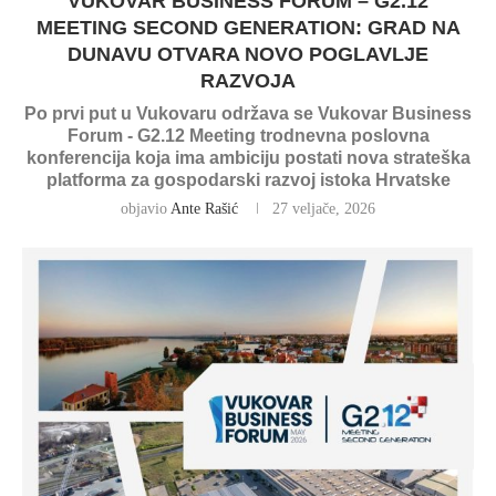
VUKOVAR BUSINESS FORUM – G2.12
MEETING SECOND GENERATION: GRAD NA
DUNAVU OTVARA NOVO POGLAVLJE
RAZVOJA
Po prvi put u Vukovaru održava se Vukovar Business
Forum - G2.12 Meeting trodnevna poslovna
konferencija koja ima ambiciju postati nova strateška
platforma za gospodarski razvoj istoka Hrvatske
objavio
Ante Rašić
27 veljače, 2026