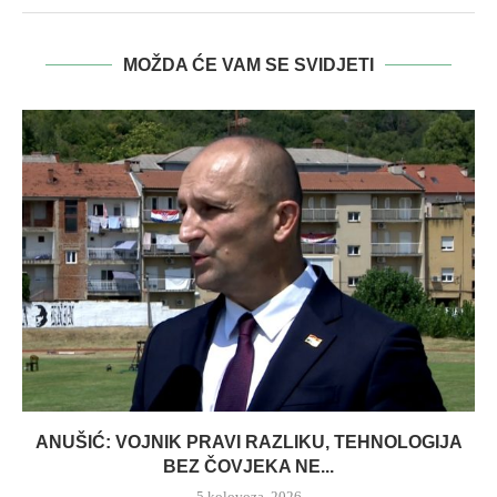
MOŽDA ĆE VAM SE SVIDJETI
ANUŠIĆ: VOJNIK PRAVI RAZLIKU, TEHNOLOGIJA
BEZ ČOVJEKA NE...
5 kolovoza, 2026