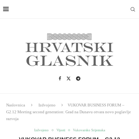
Naslovnica
Izdvojeno
VUKOVAR BUSINESS FORUM –
G2.12 Meeting second generation: Grad na Dunavu otvara novo poglavlje
razvoja
Izdvojeno
Vijesti
Vukovarsko Srijemska