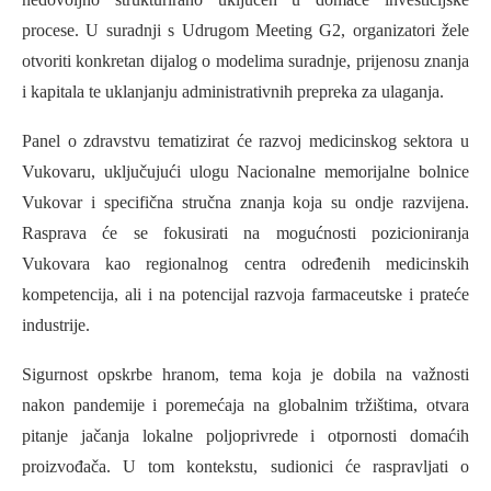
procese. U suradnji s Udrugom Meeting G2, organizatori žele
otvoriti konkretan dijalog o modelima suradnje, prijenosu znanja
i kapitala te uklanjanju administrativnih prepreka za ulaganja.
Panel o zdravstvu tematizirat će razvoj medicinskog sektora u
Vukovaru, uključujući ulogu Nacionalne memorijalne bolnice
Vukovar i specifična stručna znanja koja su ondje razvijena.
Rasprava će se fokusirati na mogućnosti pozicioniranja
Vukovara kao regionalnog centra određenih medicinskih
kompetencija, ali i na potencijal razvoja farmaceutske i prateće
industrije.
Sigurnost opskrbe hranom, tema koja je dobila na važnosti
nakon pandemije i poremećaja na globalnim tržištima, otvara
pitanje jačanja lokalne poljoprivrede i otpornosti domaćih
proizvođača. U tom kontekstu, sudionici će raspravljati o