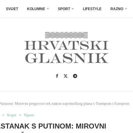
SVIJET
KOLUMNE
SPORT
LIFESTYLE
RAZNO
s Putinom: Mirovni pregovori tek nakon zajedničkog plana s Trumpom i Europom
Svijet
Vijesti
ASTANAK S PUTINOM: MIROVNI