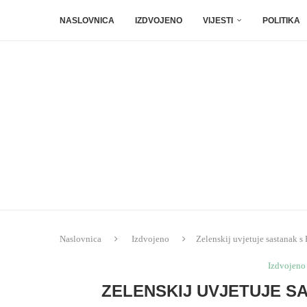
NASLOVNICA
IZDVOJENO
VIJESTI
POLITIKA
Naslovnica
Izdvojeno
Zelenskij uvjetuje sastanak 
Izdvojeno
ZELENSKIJ UVJETUJE S