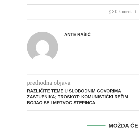
0 komentari
ANTE RAŠIĆ
prethodna objava
RAZLIČITE TEME U SLOBODNIM GOVORIMA
ZASTUPNIKA; TROSKOT: KOMUNISTIČKI REŽIM
BOJAO SE I MRTVOG STEPINCA
MOŽDA ĆE 