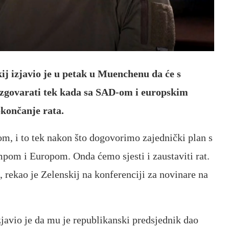
ij izjavio je u petak u Muenchenu da će s
govarati tek kada sa SAD-om i europskim
okončanje rata.
m, i to tek nakon što dogovorimo zajednički plan s
m i Europom. Onda ćemo sjesti i zaustaviti rat.
 rekao je Zelenskij na konferenciji za novinare na
avio je da mu je republikanski predsjednik dao