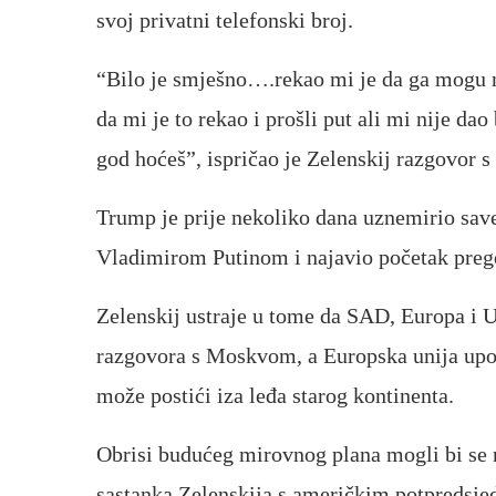
svoj privatni telefonski broj.
“Bilo je smješno….rekao mi je da ga mogu n
da mi je to rekao i prošli put ali mi nije da
god hoćeš”, ispričao je Zelenskij razgovor
Trump je prije nekoliko dana uznemirio sav
Vladimirom Putinom i najavio početak preg
Zelenskij ustraje u tome da SAD, Europa i U
razgovora s Moskvom, a Europska unija upo
može postići iza leđa starog kontinenta.
Obrisi budućeg mirovnog plana mogli bi se 
sastanka Zelenskija s američkim potpredsj