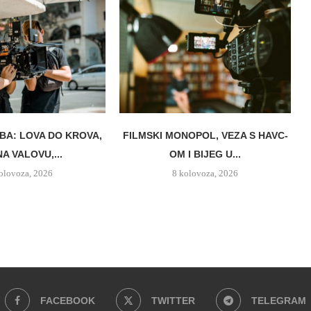
BA: LOVA DO KROVA,
FILMSKI MONOPOL, VEZA S HAVC-
NA VALOVU,...
OM I BIJEG U...
olovoza, 2026
8 kolovoza, 2026
FACEBOOK
TWITTER
TELEGRAM