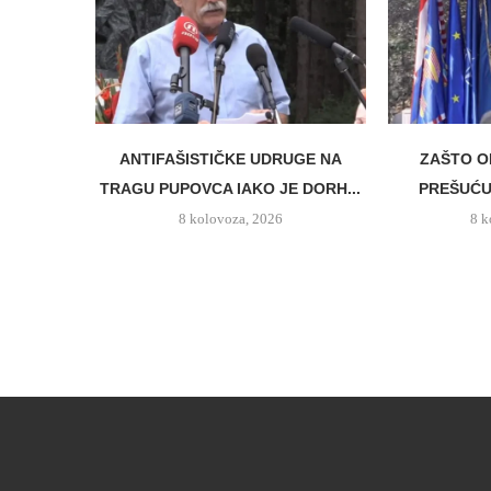
ANTIFAŠISTIČKE UDRUGE NA
ZAŠTO O
TRAGU PUPOVCA IAKO JE DORH...
PREŠUĆUJ
8 kolovoza, 2026
8 k