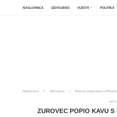
NASLOVNICA
IZDVOJENO
VIJESTI
POLITIKA
Naslovnica
Izdvojeno
Zurovec popio kavu s Plenkov
Izdv
ZUROVEC POPIO KAVU S 