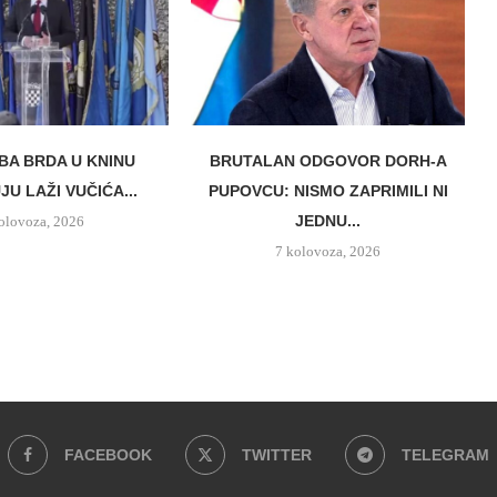
BA BRDA U KNINU
BRUTALAN ODGOVOR DORH-A
U LAŽI VUČIĆA...
PUPOVCU: NISMO ZAPRIMILI NI
JEDNU...
olovoza, 2026
7 kolovoza, 2026
FACEBOOK
TWITTER
TELEGRAM