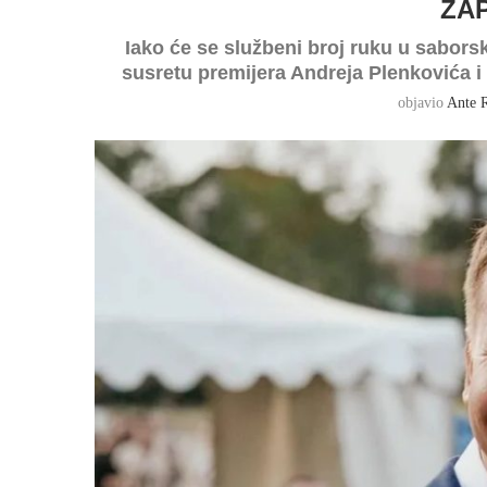
ZA
Iako će se službeni broj ruku u saborsko
susretu premijera Andreja Plenkovića i
objavio
Ante 