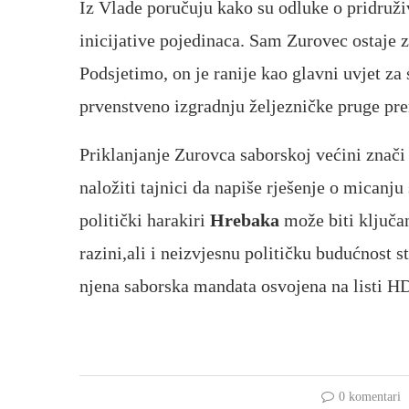
Iz Vlade poručuju kako su odluke o pridruži
inicijative pojedinaca. Sam Zurovec ostaje z
Podsjetimo, on je ranije kao glavni uvjet za 
prvenstveno izgradnju željezničke pruge pr
Priklanjanje Zurovca saborskoj većini znači 
naložiti tajnici da napiše rješenje o micanj
politički harakiri
Hrebaka
može biti ključa
razini,ali i neizvjesnu političku budućnost 
njena saborska mandata osvojena na listi H
0 komentari