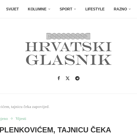
SVIJET
KOLUMNE
SPORT
LIFESTYLE
RAZNO
ićem, tajnicu čeka zapovijed.
ojeno
Vijesti
PLENKOVIĆEM, TAJNICU ČEKA