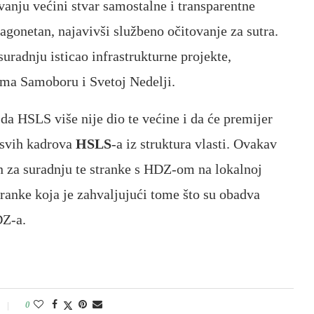
vanju većini stvar samostalne i transparentne
agonetan, najavivši službeno očitovanje za sutra.
suradnju isticao infrastrukturne projekte,
ema Samoboru i Svetoj Nedelji.
da HSLS više nije dio te većine i da će premijer
u svih kadrova
HSLS
-a iz struktura vlasti. Ovakav
n za suradnju te stranke s HDZ-om na lokalnoj
stranke koja je zahvaljujući tome što su obadva
DZ-a.
0