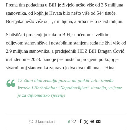
Prema tim podacima u BiH je živjelo nešto više od 3,5 milijuna
stanovnika, od kojih je Hrvata bilo nešto više od 544 tisuće,
Bošnjaka nešto više od 1,7 milijuna, a Srba nešto iznad milijun.
Statističari procjenjuju kako u BiH, suočenom s velikim
odljevom stanovništva i nestabilnim stanjem, sada ne živi više od
2,9 milijuna stanovnika, a predsjednik HDZ BiH Dragan Čović
u studenome 2023. iznio je pesimističnu procjenu po kojoj je
stvarni broj stanovnika zapravo jedva dva milijuna. – Hina.
12-člani blok zemalja poziva na prekid vatre između
Izraela i Hezbollaha: “Nepodnošljiva” situacija, vrijeme
je za diplomatsko rješenje
0 komentari
0