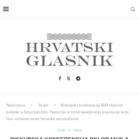
Naslovnica
Svijet
Biskupska konferencija BiH objavila
podatke o broju katolika: Nastavlja se trend smanjivanja populacije koju
čine većinom osobe hrvatske nacionalnosti
Svijet
Vijesti