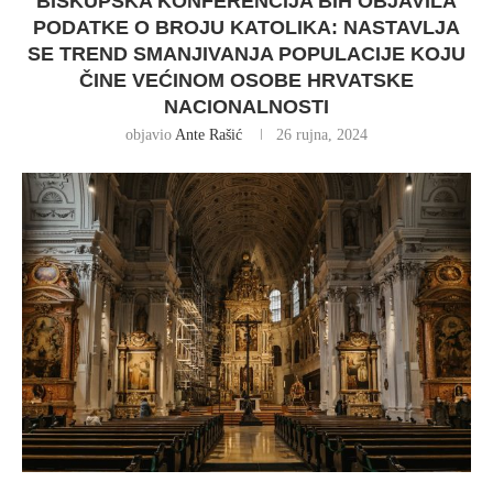
BISKUPSKA KONFERENCIJA BIH OBJAVILA
PODATKE O BROJU KATOLIKA: NASTAVLJA
SE TREND SMANJIVANJA POPULACIJE KOJU
ČINE VEĆINOM OSOBE HRVATSKE
NACIONALNOSTI
objavio
Ante Rašić
26 rujna, 2024