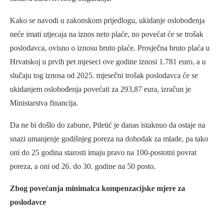
Kako se navodi u zakonskom prijedlogu, ukidanje oslobođenja
neće imati utjecaja na iznos neto plaće, no povećat će se trošak
poslodavca, ovisno o iznosu bruto plaće. Prosječna bruto plaća u
Hrvatskoj u prvih pet mjeseci ove godine iznosi 1.781 euro, a u
slučaju tog iznosa od 2025. mjesečni trošak poslodavca će se
ukidanjem oslobođenja povećati za 293,87 eura, izračun je
Ministarstva financija.
Da ne bi došlo do zabune, Piletić je danas istaknuo da ostaje na
snazi umanjenje godišnjeg poreza na dohodak za mlade, pa tako
oni do 25 godina starosti imaju pravo na 100-postotni povrat
poreza, a oni od 26. do 30. godine na 50 posto.
Zbog povećanja minimalca kompenzacijske mjere za
poslodavce