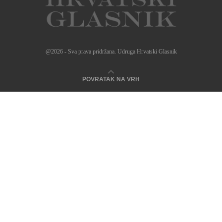
@2026 - Sva prava pridržana. Udruga Hrvatski Glasnik
POVRATAK NA VRH