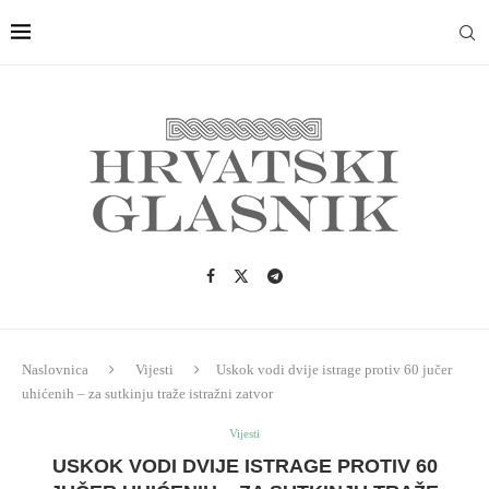
Naslovnica
Vijesti
Uskok vodi dvije istrage protiv 60 jučer
uhićenih – za sutkinju traže istražni zatvor
Vijesti
USKOK VODI DVIJE ISTRAGE PROTIV 60