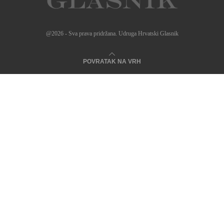
@2026 - Sva prava pridržana. Udruga Hrvatski Glasnik
POVRATAK NA VRH