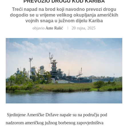
PREVOZIO DROGU KOD KARIBA
Treći napad na brod koji navodno prevozi drogu
dogodio se u vrijeme velikog okupljanja američkih
vojnih snaga u južnom dijelu Kariba
objavio
Ante Rašić
20 rujna, 2025
Sjedinjene Američke Države napale su na području pod
nadzorom američkog južnog borbenog zapovjedništva