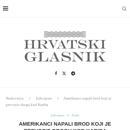
Naslovnica
Izdvojeno
Amerikanci napali brod koji je
prevozio drogu kod Kariba
Izdvojeno
Svijet
AMERIKANCI NAPALI BROD KOJI JE