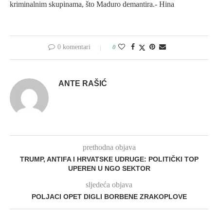
kriminalnim skupinama, što Maduro demantira.- Hina
0 komentari
0
ANTE RAŠIĆ
prethodna objava
TRUMP, ANTIFA I HRVATSKE UDRUGE: POLITIČKI TOP
UPEREN U NGO SEKTOR
sljedeća objava
POLJACI OPET DIGLI BORBENE ZRAKOPLOVE