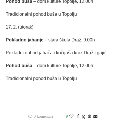
Pohod buša
– dom kulture Topolje, 12.00h
Tradicionalni pohod buša u Topolju
17. 2. (utorak)
Pokladno jahanje
– stara škola Draž, 9.00h
Pokladni ophod jahača i kočijaša kroz Draž i gajić
Pohod buša
– dom kulture Topolje, 12.00h
Tradicionalni pohod buša u Topolju
0 komentari
0