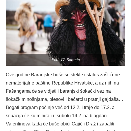
Foto TZ Baranja
Ove godine Baranjske buše su stekle i status zaštićene
nematerijalne baštine Republike Hrvatske, a uz njih na
Fašangama će se vidjeti i baranjski šokački vez na
šokačkim nošnjama, plesovi i bećarci u pratnji gajdaša…
Bogati program počinje već od 12.2. i traje do 17.2. a
situacija će kulminirati u subotu 14.2. na blagdan
Valentinova kada će buše obići Gajić i Draž i zapaliti