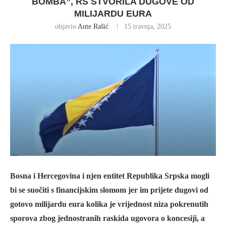
BOMBA”, RS STVORILA DUGOVE OD
MILIJARDU EURA
objavio
Ante Rašić
15 travnja, 2025
Bosna i Hercegovina i njen entitet Republika Srpska mogli
bi se suočiti s financijskim slomom jer im prijete dugovi od
gotovo milijardu eura kolika je vrijednost niza pokrenutih
sporova zbog jednostranih raskida ugovora o koncesiji, a