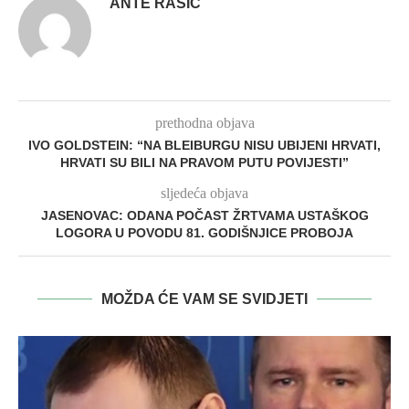
ANTE RAŠIĆ
prethodna objava
IVO GOLDSTEIN: “NA BLEIBURGU NISU UBIJENI HRVATI,
HRVATI SU BILI NA PRAVOM PUTU POVIJESTI”
sljedeća objava
JASENOVAC: ODANA POČAST ŽRTVAMA USTAŠKOG
LOGORA U POVODU 81. GODIŠNJICE PROBOJA
MOŽDA ĆE VAM SE SVIDJETI