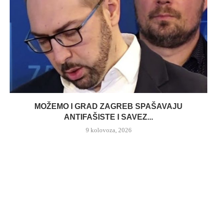
MOŽEMO I GRAD ZAGREB SPAŠAVAJU
ANTIFAŠISTE I SAVEZ...
9 kolovoza, 2026