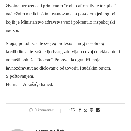
životne ugroženosti primjenom “rodno afirmativne terapije”
nadležnim medicinskim ustanovama, a povodom jednog od
kojih je Ministarstvo zdravstva već i pokrenulo inspekcijski
nadzor.
Stoga, poradi zaštite svojeg profesionalnog i osobnog
kredibiliteta, te zaštite ljudskog zdravlja na ovaj ću eklatantni i
nemušti pokušaj “kolege” Popova da ograniči moje
javnozdravstveno djelovanje odgovoriti i sudskim putem.
S poštovanjem,
Herman Vukušić, dr.med.
0 komentari
0