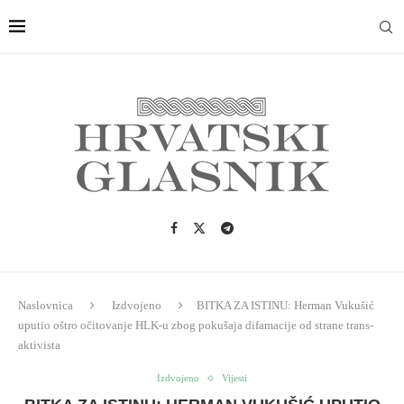
Naslovnica
Izdvojeno
BITKA ZA ISTINU: Herman Vukušić
uputio oštro očitovanje HLK-u zbog pokušaja difamacije od strane trans-
aktivista
Izdvojeno
Vijesti