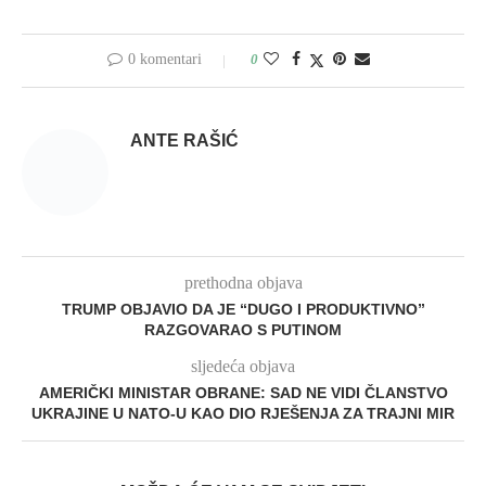
0 komentari
0
ANTE RAŠIĆ
prethodna objava
TRUMP OBJAVIO DA JE “DUGO I PRODUKTIVNO”
RAZGOVARAO S PUTINOM
sljedeća objava
AMERIČKI MINISTAR OBRANE: SAD NE VIDI ČLANSTVO
UKRAJINE U NATO-U KAO DIO RJEŠENJA ZA TRAJNI MIR