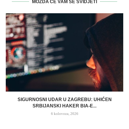
MOŽDA ĆE VAM SE SVIDJETI
SIGURNOSNI UDAR U ZAGREBU: UHIĆEN
SRBIJANSKI HAKER BIA-E...
6 kolovoza, 2026