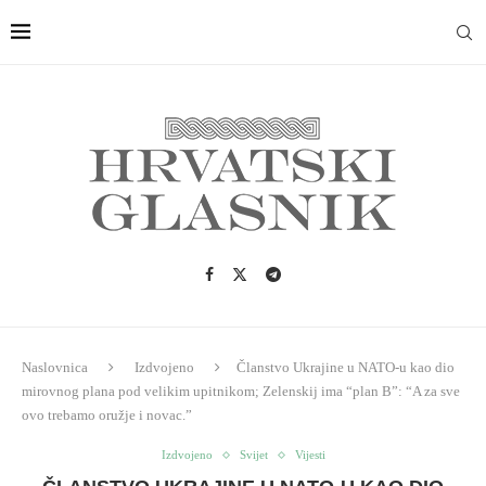
Naslovnica
Izdvojeno
Članstvo Ukrajine u NATO-u kao dio
mirovnog plana pod velikim upitnikom; Zelenskij ima “plan B”: “A za sve
ovo trebamo oružje i novac.”
Izdvojeno
Svijet
Vijesti