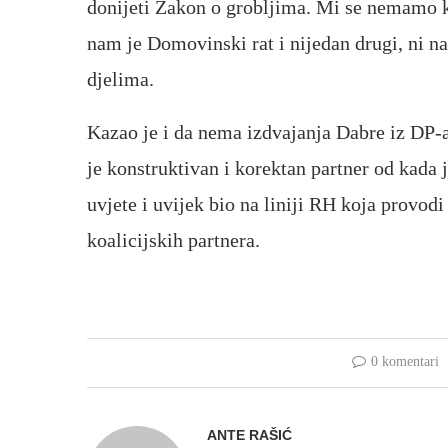
donijeti Zakon o grobljima. Mi se nemamo ko
nam je Domovinski rat i nijedan drugi, ni na
djelima.
Kazao je i da nema izdvajanja Dabre iz DP-a,
je konstruktivan i korektan partner od kada 
uvjete i uvijek bio na liniji RH koja provod
koalicijskih partnera.
0 komentari
ANTE RAŠIĆ