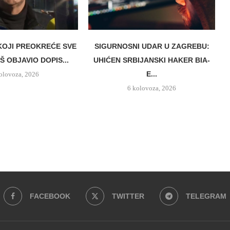
OJI PREOKREĆE SVE
SIGURNOSNI UDAR U ZAGREBU:
Š OBJAVIO DOPIS...
UHIĆEN SRBIJANSKI HAKER BIA-
E...
olovoza, 2026
6 kolovoza, 2026
FACEBOOK
TWITTER
TELEGRAM