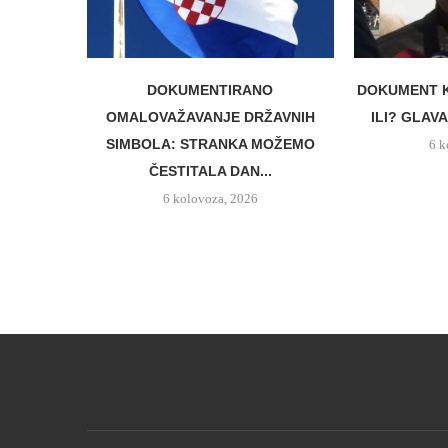
DOKUMENTIRANO
DOKUMENT K
OMALOVAŽAVANJE DRŽAVNIH
ILI? GLAVA
SIMBOLA: STRANKA MOŽEMO
6 k
ČESTITALA DAN...
6 kolovoza, 2026