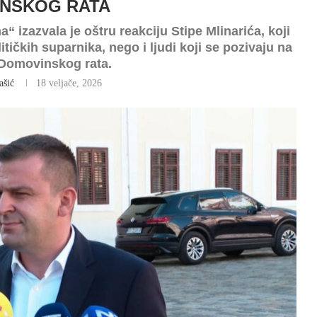
NSKOG RATA
 izazvala je oštru reakciju Stipe Mlinarića, koji
itičkih suparnika, nego i ljudi koji se pozivaju na
 Domovinskog rata.
ašić
18 veljače, 2026