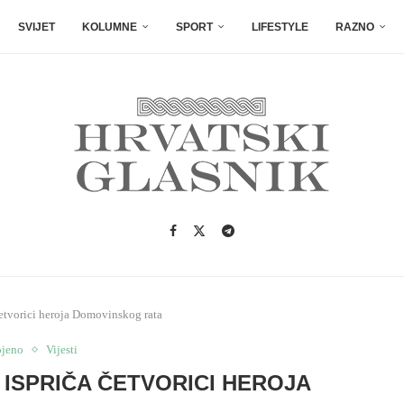
SVIJET
KOLUMNE
SPORT
LIFESTYLE
RAZNO
četvorici heroja Domovinskog rata
ojeno
Vijesti
 ISPRIČA ČETVORICI HEROJA