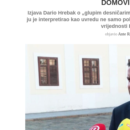
DOMOVI
Izjava Dario Hrebak o „glupim desničarima“
ju je interpretirao kao uvredu ne samo pol
vrijednosti
objavio
Ante R