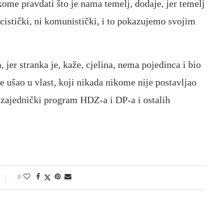
me pravdati što je nama temelj, dodaje, jer temelj
cistički, ni komunistički, i to pokazujemo svojim
 jer stranka je, kaže, cjelina, nema pojedinca i bio
je ušao u vlast, koji nikada nikome nije postavljao
i zajednički program HDZ-a i DP-a i ostalih
0