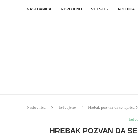
NASLOVNICA
IZDVOJENO
VIJESTI
POLITIKA
Naslovnica
Izdvojeno
Hrebak pozvan da se ispriča 
Izdv
HREBAK POZVAN DA SE