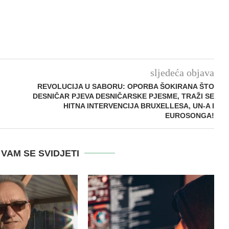
sljedeća objava
REVOLUCIJA U SABORU: OPORBA ŠOKIRANA ŠTO
DESNIČAR PJEVA DESNIČARSKE PJESME, TRAŽI SE
HITNA INTERVENCIJA BRUXELLESA, UN-A I
EUROSONGA!
VAM SE SVIDJETI