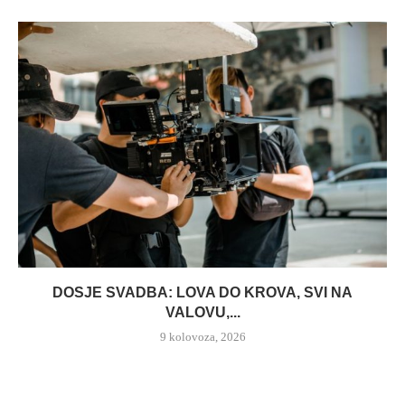
DOSJE SVADBA: LOVA DO KROVA, SVI NA
VALOVU,...
9 kolovoza, 2026