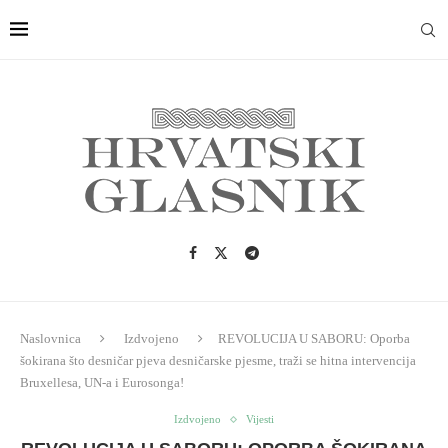
Naslovnica
Izdvojeno
REVOLUCIJA U SABORU: Oporba
šokirana što desničar pjeva desničarske pjesme, traži se hitna intervencija
Bruxellesa, UN-a i Eurosonga!
Izdvojeno
Vijesti