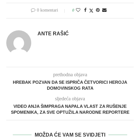
0 komentari
0
ANTE RAŠIĆ
prethodna objava
HREBAK POZVAN DA SE ISPRIČA ČETVORICI HEROJA
DOMOVINSKOG RATA
sljedeća objava
VIDEO ANJA ŠIMPRAGA NAPALA VLAST ZA RUŠENJE
SPOMENIKA, ZA SVE OPTUŽILA NARODNE REPORTERE
MOŽDA ĆE VAM SE SVIDJETI