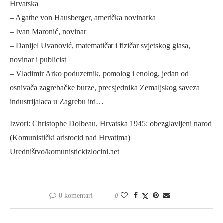
Hrvatska
– Agathe von Hausberger, američka novinarka
– Ivan Maronić, novinar
– Danijel Uvanović, matematičar i fizičar svjetskog glasa,
novinar i publicist
– Vladimir Arko poduzetnik, pomolog i enolog, jedan od
osnivača zagrebačke burze, predsjednika Zemaljskog saveza
industrijalaca u Zagrebu itd…
Izvori: Christophe Dolbeau, Hrvatska 1945: obezglavljeni narod
(Komunistički aristocid nad Hrvatima)
Uredništvo/komunistickizlocini.net
0 komentari
0