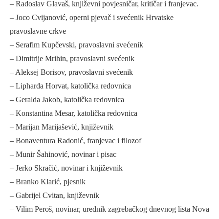
– Radoslav Glavaš, književni povjesničar, kritičar i franjevac.
– Joco Cvijanović, operni pjevač i svećenik Hrvatske
pravoslavne crkve
– Serafim Kupčevski, pravoslavni svećenik
– Dimitrije Mrihin, pravoslavni svećenik
– Aleksej Borisov, pravoslavni svećenik
– Lipharda Horvat, katolička redovnica
– Geralda Jakob, katolička redovnica
– Konstantina Mesar, katolička redovnica
– Marijan Marijašević, književnik
– Bonaventura Radonić, franjevac i filozof
– Munir Šahinović, novinar i pisac
– Jerko Skračić, novinar i književnik
– Branko Klarić, pjesnik
– Gabrijel Cvitan, književnik
– Vilim Peroš, novinar, urednik zagrebačkog dnevnog lista Nova