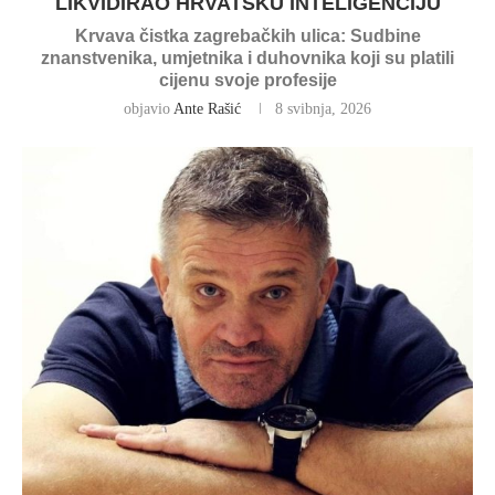
LIKVIDIRAO HRVATSKU INTELIGENCIJU
Krvava čistka zagrebačkih ulica: Sudbine
znanstvenika, umjetnika i duhovnika koji su platili
cijenu svoje profesije
objavio
Ante Rašić
8 svibnja, 2026