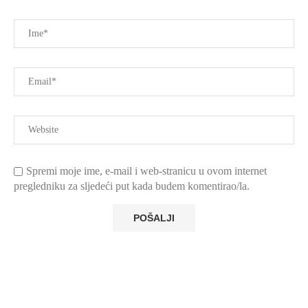
Spremi moje ime, e-mail i web-stranicu u ovom internet
pregledniku za sljedeći put kada budem komentirao/la.