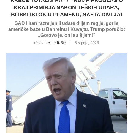
KREĆE TOTALNI RAT? TRUMP PROGLASIO
KRAJ PRIMIRJA NAKON TEŠKIH UDARA,
BLISKI ISTOK U PLAMENU, NAFTA DIVLJA!
SAD i Iran razmijenili udare diljem regije, gorile
američke baze u Bahreinu i Kuvajtu, Trump poručio:
„Gotovo je, oni su šljam!“
objavio
Ante Rašić
8 srpnja, 2026