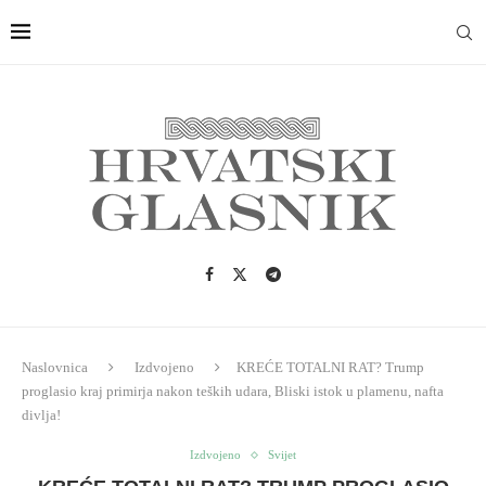
Naslovnica
Izdvojeno
KREĆE TOTALNI RAT? Trump
proglasio kraj primirja nakon teških udara, Bliski istok u plamenu, nafta
divlja!
Izdvojeno
Svijet