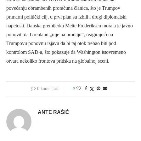
povećanju obrambenih proračuna članica, što je Trumpov
primarni politički cilj, u prvi plan su izbili i drugi diplomatski
napetosti. Danska premijerka Mette Frederiksen morala je javno
ponoviti da Grenland „nije na prodaju“, reagirajući na
Trumpovu ponovnu izjavu da bi taj otok trebao biti pod
kontrolom SAD-a, što pokazuje da Washington istovremeno
otvara nekoliko frontova pritiska na globalnoj sceni.
0 komentari
0
ANTE RAŠIĆ