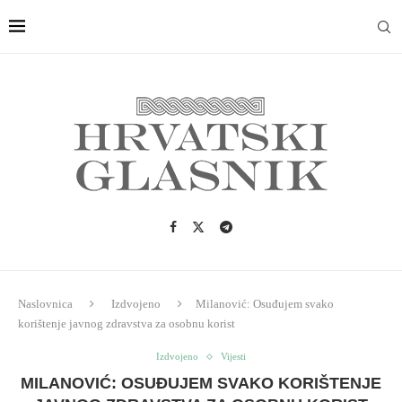
Naslovnica
Izdvojeno
Milanović: Osuđujem svako
korištenje javnog zdravstva za osobnu korist
Izdvojeno
Vijesti
MILANOVIĆ: OSUĐUJEM SVAKO KORIŠTENJE