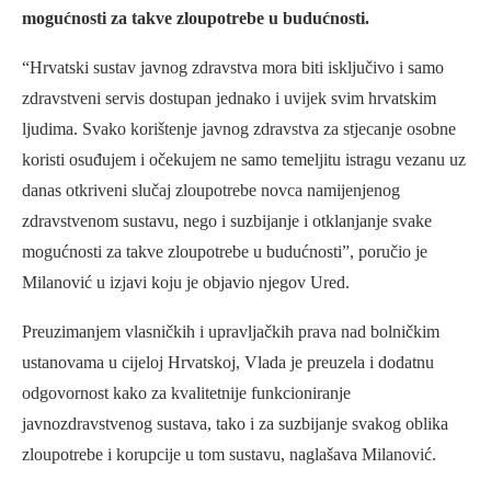
mogućnosti za takve zloupotrebe u budućnosti.
“Hrvatski sustav javnog zdravstva mora biti isključivo i samo
zdravstveni servis dostupan jednako i uvijek svim hrvatskim
ljudima. Svako korištenje javnog zdravstva za stjecanje osobne
koristi osuđujem i očekujem ne samo temeljitu istragu vezanu uz
danas otkriveni slučaj zloupotrebe novca namijenjenog
zdravstvenom sustavu, nego i suzbijanje i otklanjanje svake
mogućnosti za takve zloupotrebe u budućnosti”, poručio je
Milanović u izjavi koju je objavio njegov Ured.
Preuzimanjem vlasničkih i upravljačkih prava nad bolničkim
ustanovama u cijeloj Hrvatskoj, Vlada je preuzela i dodatnu
odgovornost kako za kvalitetnije funkcioniranje
javnozdravstvenog sustava, tako i za suzbijanje svakog oblika
zloupotrebe i korupcije u tom sustavu, naglašava Milanović.