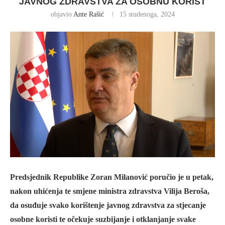
JAVNOG ZDRAVSTVA ZA OSOBNU KORIST
objavio
Ante Rašić
15 studenoga, 2024
Predsjednik Republike Zoran Milanović poručio je u petak,
nakon uhićenja te smjene ministra zdravstva Vilija Beroša,
da osuđuje svako korištenje javnog zdravstva za stjecanje
osobne koristi te očekuje suzbijanje i otklanjanje svake