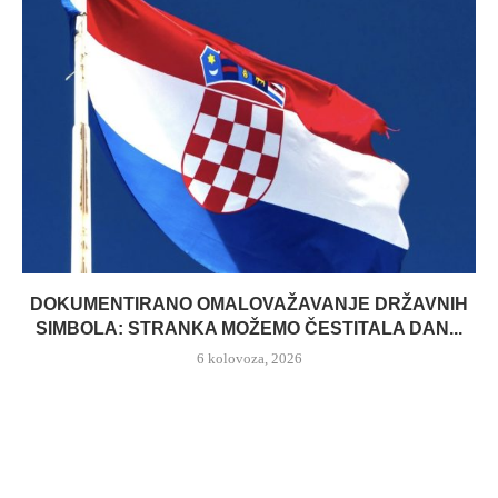
DOKUMENTIRANO OMALOVAŽAVANJE DRŽAVNIH
SIMBOLA: STRANKA MOŽEMO ČESTITALA DAN...
6 kolovoza, 2026