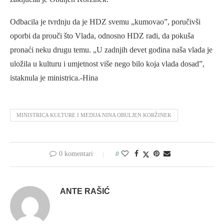
Odbacila je tvrdnju da je HDZ svemu „kumovao”, poručivši
oporbi da prouči što Vlada, odnosno HDZ radi, da pokuša
pronaći neku drugu temu. „U zadnjih devet godina naša vlada je
uložila u kulturu i umjetnost više nego bilo koja vlada dosad”,
istaknula je ministrica.-Hina
MINISTRICA KULTURE I MEDIJA NINA OBULJEN KORŽINEK
0 komentari
0
ANTE RAŠIĆ