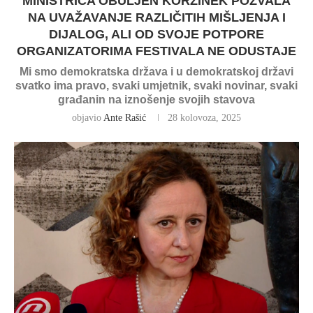
MINISTRICA OBULJEN KORŽINEK POZVALA
NA UVAŽAVANJE RAZLIČITIH MIŠLJENJA I
DIJALOG, ALI OD SVOJE POTPORE
ORGANIZATORIMA FESTIVALA NE ODUSTAJE
Mi smo demokratska država i u demokratskoj državi
svatko ima pravo, svaki umjetnik, svaki novinar, svaki
građanin na iznošenje svojih stavova
objavio
Ante Rašić
28 kolovoza, 2025