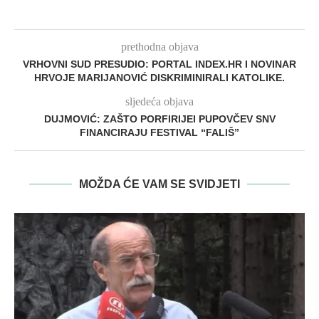
prethodna objava
VRHOVNI SUD PRESUDIO: PORTAL INDEX.HR I NOVINAR
HRVOJE MARIJANOVIĆ DISKRIMINIRALI KATOLIKE.
sljedeća objava
DUJMOVIĆ: ZAŠTO PORFIRIJEI PUPOVČEV SNV
FINANCIRAJU FESTIVAL “FALIŠ”
MOŽDA ĆE VAM SE SVIDJETI