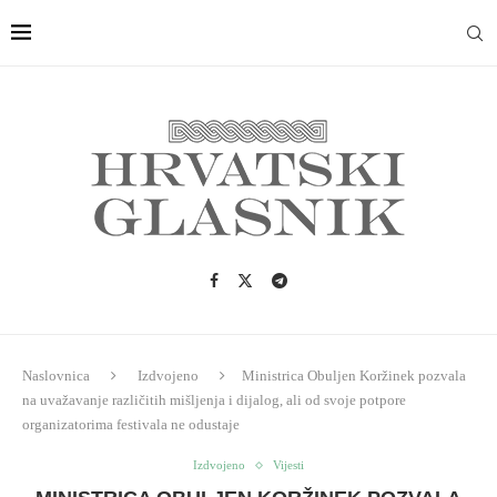
Naslovnica
Izdvojeno
Ministrica Obuljen Koržinek pozvala
na uvažavanje različitih mišljenja i dijalog, ali od svoje potpore
organizatorima festivala ne odustaje
Izdvojeno
Vijesti