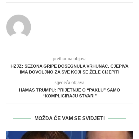
prethodna objava
HZJZ: SEZONA GRIPE DOSEGNULA VRHUNAC, CJEPIVA
IMA DOVOLJNO ZA SVE KOJI SE ŽELE CIJEPITI
sljedeća objava
HAMAS TRUMPU: PRIJETNJE O “PAKLU” SAMO
“KOMPLICIRAJU STVARI”
MOŽDA ĆE VAM SE SVIDJETI