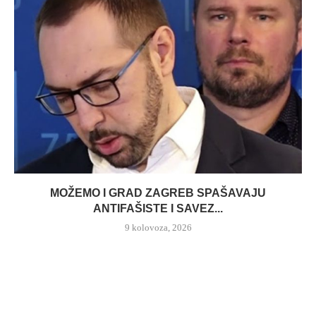
MOŽEMO I GRAD ZAGREB SPAŠAVAJU
ANTIFAŠISTE I SAVEZ...
9 kolovoza, 2026